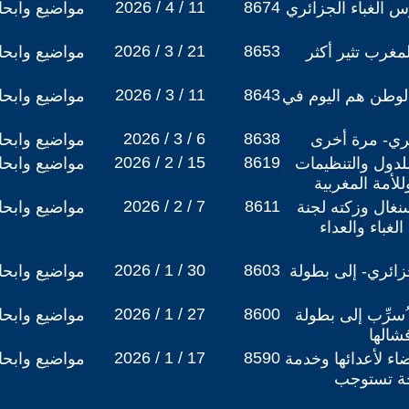
2026 / 4 / 11
8674
 الغباء الجزائري
مواضيع وابح
2026 / 3 / 21
8653
مغرب تثير أكثر
مواضيع وابح
2026 / 3 / 11
8643
 الوطن هم اليوم في
مواضيع وابح
2026 / 3 / 6
8638
ئري- مرة أخرى
مواضيع وابح
2026 / 2 / 15
8619
 للدول والتنظيمات
مواضيع وابح
لأمة المغربية
2026 / 2 / 7
8611
غال وزكته لجنة
مواضيع وابح
غباء والعداء
2026 / 1 / 30
8603
ائري- إلى بطولة
مواضيع وابح
2026 / 1 / 27
8600
ُسرِّب إلى بطولة
مواضيع وابح
شالها
2026 / 1 / 17
8590
ضاء لأعدائها وخدمة
مواضيع وابح
حة تستوجب