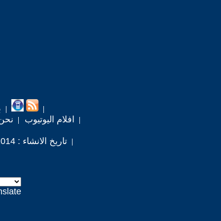
ب
افلام اليوتيوب
نحن
تاريخ الانشاء : 2014 / 12 / 13
nslate