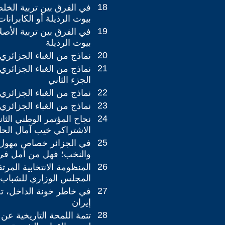
18
في الفرق بين تربية الخلص
بيوت الرذيلة أو الكابرانات
19
في الفرق بين تربية الأصلا
بيوت الرذيلة
20
نماذج من الغباء الجزائري: 
21
نماذج من الغباء الجزائري: 
الجزء الثاني
22
نماذج من الغباء الجزائري: ث
23
نماذج من الغباء الجزائري: 
24
نجاح المؤتمر الوطني الثا
الاشتراكي خيب آمال الحا
25
في الجزائر خصاص مهول 
والنخب؛ فهل من أمل في 
26
المنظومة الانتخابية المرت
المجلس الوزاري للشباب 
27
في خاطر خونة الداخل، تج
إيران
28
تتمة اللمحة التاريخية عن 