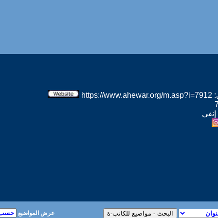
htt
إنفي
عرض المواضيع