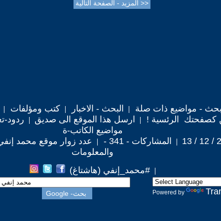
حث - مواضيع ذات صلة
البحث - الاخبار
كتب ومؤلفات
 كصفحتك الرئسية !
ارسل هذا الموقع الى صديق
ردود-تع
مواضيع الكاتب-ة
المشاركات - 341 -
عدد زوار موقع محمد إنفي : ,986
والمعلومات
#محمد_إنفي (هاشتاغ)
Tra
Powered by