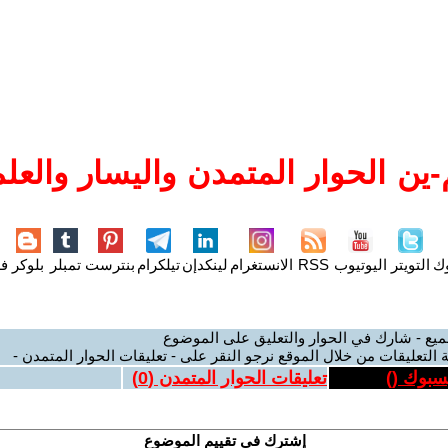
ين الحوار المتمدن واليسار والعلم
وك
التويتر
اليوتيوب
RSS
الانستغرام
لينكدإن
تيلكرام
بنترست
تمبلر
بلوكر
فل
ميع - شارك في الحوار والتعليق على الموضوع
 التعليقات من خلال الموقع نرجو النقر على - تعليقات الحوار المتمدن -
يسبوك (
)
تعليقات الحوار المتمدن (
0
)