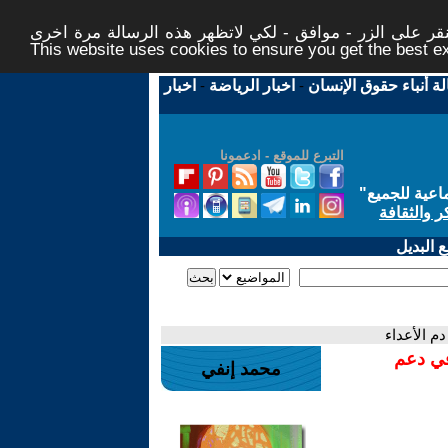
ر على الزر - موافق - لكي لاتظهر هذه الرسالة مرة اخرى -
This website uses cookies to ensure you get the best 
لة أنباء حقوق الإنسان
-
اخبار الرياضة
-
اخبار
التبرع للموقع - ادعمونا
اعية للجميع
"
ر والثقافة
 البديل
في دعم
محمد إنفي