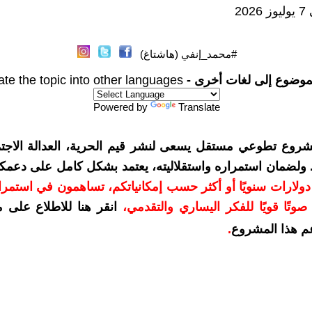
20
#محمد_إنفي (هاشتاغ)
موضوع إلى لغات أخرى -
ate the topic into other languages
Powered by
Translate
شروع تطوعي مستقل يسعى لنشر قيم الحرية، العدالة الاجتم
. ولضمان استمراره واستقلاليته، يعتمد بشكل كامل على دعمك
دعمكم بمبلغ 10 دولارات سنويًا أو أكثر حسب إمكانياتكم، تساهمون في استم
وتًا قويًا للفكر اليساري والتقدمي
،
انقر هنا للاطلاع على 
م هذا المشروع
.