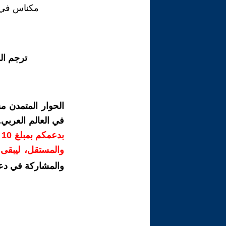
مكناس في 7 يوليوز 26
ترجم ال
الحوار المتمدن م
في العالم العربي
ب
والمستقل، ليبقى ص
والمشاركة في دع