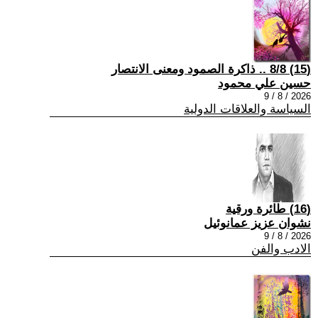
(15) 8/8 .. ذاكرة الصمود ومعنى الانتصار
حسين علي محمود
2026 / 8 / 9
السياسة والعلاقات الدولية
(16) طائرة ورقية
نشوان عزيز عمانوئيل
2026 / 8 / 9
الادب والفن