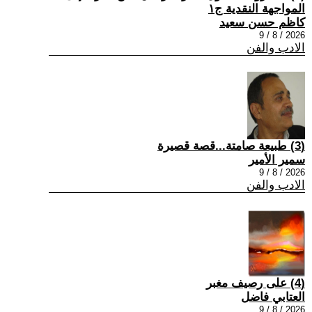
المواجهة النقدية ج١
كاظم حسن سعيد
2026 / 8 / 9
الادب والفن
(3) طبيعة صامتة...قصة قصيرة
سمير الأمير
2026 / 8 / 9
الادب والفن
(4) على رصيف مغبر
العتابي فاضل
2026 / 8 / 9