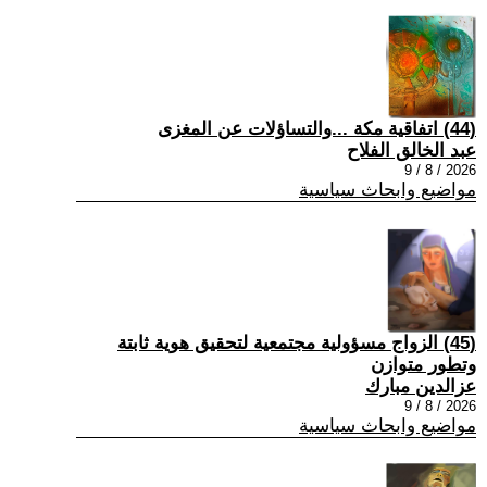
(44) اتفاقية مكة ...والتساؤلات عن المغزى
عبد الخالق الفلاح
2026 / 8 / 9
مواضيع وابحاث سياسية
(45) الزواج مسؤولية مجتمعية لتحقيق هوية ثابتة
وتطور متوازن
عزالدين مبارك
2026 / 8 / 9
مواضيع وابحاث سياسية