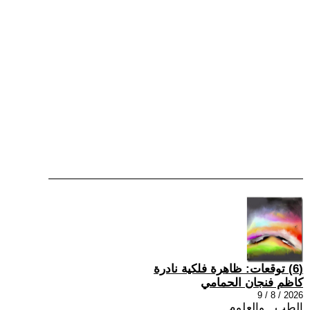
(6) توقعات: ظاهرة فلكية نادرة
كاظم فنجان الحمامي
2026 / 8 / 9
الطب , والعلوم