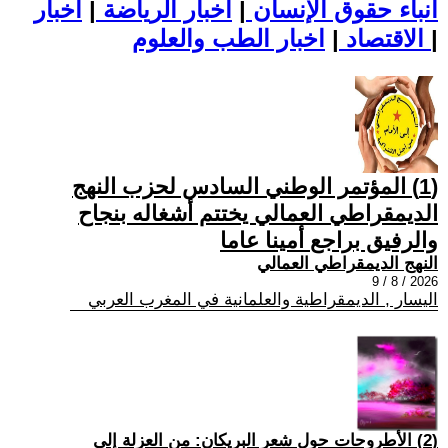
أنباء حقوق الإنسان
|
اخبار الرياضة
|
اخبار
|
اخبار الطب والعلوم
الاقتصاد
|
(1) المؤتمر الوطني السادس لحزب النهج
الديمقراطي العمالي يختتم أشغاله بنجاح
والرفيق براجع أمينا عاما
النهج الديمقراطي العمالي
2026 / 8 / 9
اليسار , الديمقراطية والعلمانية في المغرب العربي
(2) الأطروحات حول شعر البريكان: من العزلة إلى