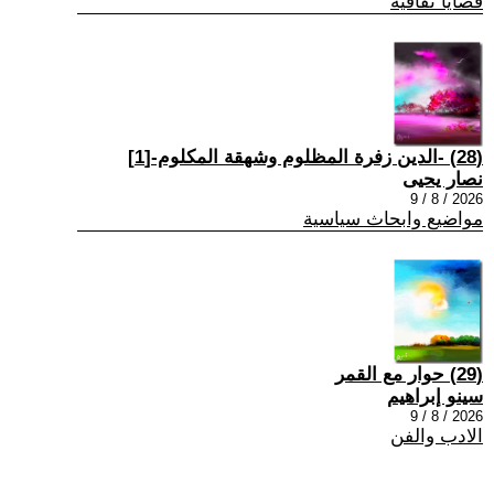
قضايا ثقافية
(28) -الدين زفرة المظلوم وشهقة المكلوم-[1]
نصار يحيى
2026 / 8 / 9
مواضيع وابحاث سياسية
(29) حوار مع القمر
سينو إبراهيم
2026 / 8 / 9
الادب والفن