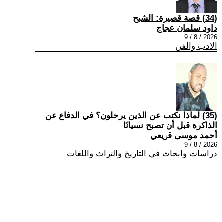
(34) قصة قصيرة: الشبح
داود سلمان عجاج
2026 / 8 / 9
الادب والفن
(35) لماذا نكتب عن الذين يرحلون؟ في الدفاع عن
الذاكرة قبل أن تصبح نسيانًا
أحمد موسى قريعي
2026 / 8 / 9
دراسات وابحاث في التاريخ والتراث واللغات