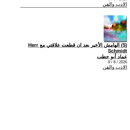
الادب والفن
(5) الهامش الأخير بعد ان قطعت علاقتي مع Herr
Schmidt
عماد أبو حطب
2026 / 8 / 9
الادب والفن