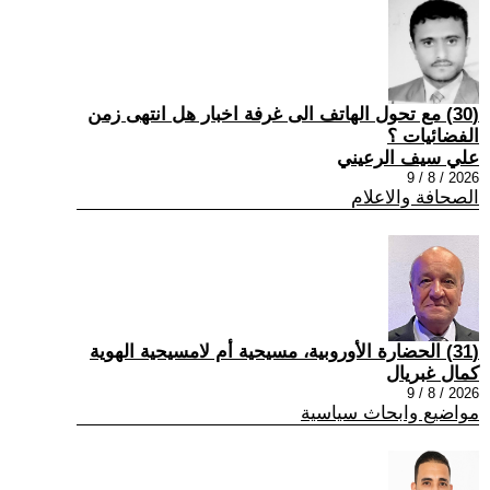
(30) مع تحول الهاتف الى غرفة اخبار هل انتهى زمن
الفضائيات ؟
علي سيف الرعيني
2026 / 8 / 9
الصحافة والاعلام
(31) الحضارة الأوروبية، مسيحية أم لامسيحية الهوية
كمال غبريال
2026 / 8 / 9
مواضيع وابحاث سياسية