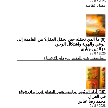
2026 / 8 / 9
قضايا ثقافية
(9) ما الذي نحمّله حين نحمّل العقل؟ من الفاهمة إلى
الوعي والهوية واشتكال الوجود
عزالدين جباري
2026 / 8 / 9
الفلسفة ,علم النفس , وعلم الاجتماع
(10) أراد الرئيس ترامب تغيير النظام في ايران فوقع
في العراق
محمد رضا عباس
2026 / 8 / 9