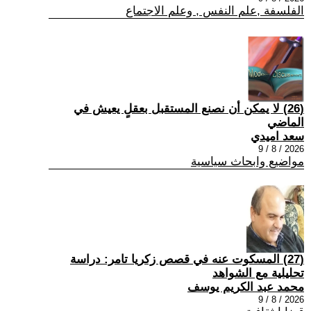
الفلسفة ,علم النفس , وعلم الاجتماع
(26) لا يمكن أن نصنع المستقبل بعقلٍ يعيش في
الماضي
سعد اميدي
2026 / 8 / 9
مواضيع وابحاث سياسية
(27) المسكوت عنه في قصص زكريا تامر: دراسة
تحليلية مع الشواهد
محمد عبد الكريم يوسف
2026 / 8 / 9