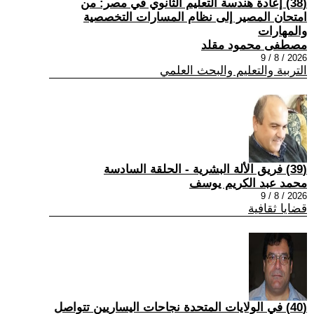
(38) إعادة هندسة التعليم الثانوي في مصر: من
امتحان المصير إلى نظام المسارات التخصصية
والمهارات
مصطفى محمود مقلد
2026 / 8 / 9
التربية والتعليم والبحث العلمي
(39) فريق الألة البشرية - الحلقة السادسة
محمد عبد الكريم يوسف
2026 / 8 / 9
قضايا ثقافية
(40) في الولايات المتحدة نجاحات اليساريين تتواصل