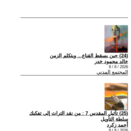
(24) حين يسقط القناع... ويتكلم الزمن
خالد محمود خدر
2026 / 8 / 9
المجتمع المدني
(25) تأثيل المقدس 7 : من نقد التراث إلى تفكيك
سلطة التأويل
أحمد زكرد
2026 / 8 / 9