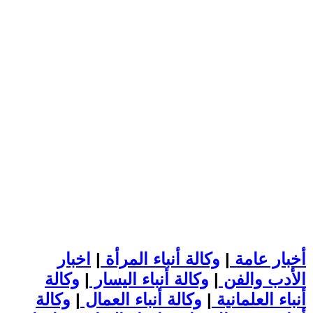
أخبار عامة
|
وكالة أنباء المرأة
|
اخبار
الأدب والفن
|
وكالة أنباء اليسار
|
وكالة
أنباء العلمانية
|
وكالة أنباء العمال
|
وكالة