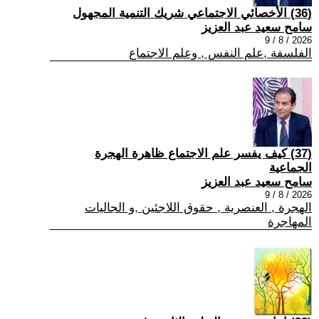
(36) الأخصائي الاجتماعي شريك التنمية المجهول
سامح سعيد عبد العزيز
2026 / 8 / 9
الفلسفة ,علم النفس , وعلم الاجتماع
(37) كيف يفسر علم الاجتماع ظاهرة الهجرة
الجماعية
سامح سعيد عبد العزيز
2026 / 8 / 9
الهجرة , العنصرية , حقوق اللاجئين ,و الجاليات
المهاجرة