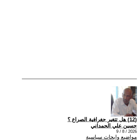
(12) هل تتغير جغرافية الصراع ؟
حسين علي الحمداني
2026 / 8 / 9
مواضيع وابحاث سياسية