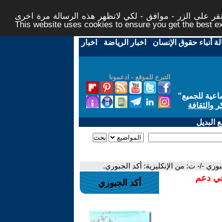
ر على الزر - موافق - لكي لاتظهر هذه الرسالة مرة اخرى -
This website uses cookies to ensure you get the best 
لة أنباء حقوق الإنسان
-
اخبار الرياضة
-
اخبار
التبرع للموقع - ادعمونا
اعية للجميع
"
ر والثقافة
 البديل
ري -/- ت: من الإنكليزية: أكد الجبوري.
في دعم
أكد الجبوري