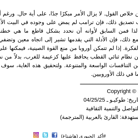
ن خلاص القول. لا يزال الأمر مبكرًا جدًا، على أية حال. ورغم أ
تصديق ذلك، فإن ترامب لم يمض على وجوده في البيت ال
لذا فمن السابق لأوانه أن نحدد بشكل قاطع ما هي خطت
ومع ذلك، فإن الأدلة التي يقدمها تشير إلى اتجاه معين وتضف
كرة. إذا لم تتمكن أوروبا من منع القوة الصينية، فيمكنها على
ن نظام ثنائي القطب يحافظ عليها كزعيمة للغرب، بدلاً من ن
 التنافسات الواسعة والمتنوعة. ولتحقيق هذه الغاية، سوف
ما في ذلك الأوروبيين.
ـــــــــــــــــــــــــــــــــــــ
Copyright ©
: طوكيـو ـ 04/25/25
تواصل والتنمية الثقافية
مستهدفة: القارئ بالعربية (المترجمة)
#أكد_الجبوري (هاشتاغ)