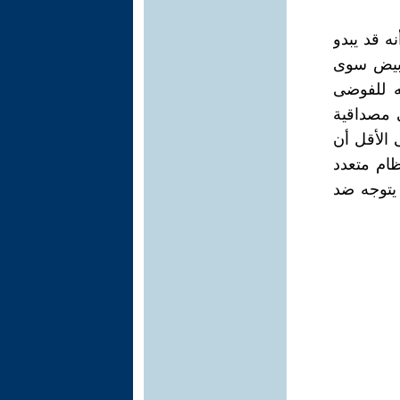
نه قد يبدو
أبيض سوى
ه للفوضى
ي مصداقية
 الأقل أن
ظام متعدد
 يتوجه ضد