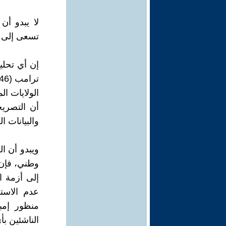
لا يبدو أن
تسعى إلى إ
إن أي تحليل
الولايات ال
أن التصريح
والبيانات ا
ويبدو أن ا
وطني، فإن 
إلى أزمة ا
عدم الاست
منظور إمبر
الناشئين ب