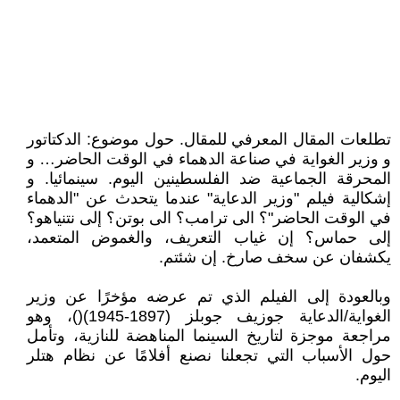
تطلعات المقال المعرفي للمقال. حول موضوع: الدكتاتور
و وزير الغواية في صناعة الدهماء في الوقت الحاضر… و
المحرقة الجماعية ضد الفلسطينين اليوم. سينمائيا. و
إشكالية فيلم "وزير الدعاية" عندما يتحدث عن "الدهماء
في الوقت الحاضر"؟ الى ترامب؟ الى بوتن؟ إلى نتنياهو؟
إلى حماس؟ إن غياب التعريف، والغموض المتعمد،
يكشفان عن سخف صارخ. إن شئتم.
وبالعودة إلى الفيلم الذي تم عرضه مؤخرًا عن وزير
الغواية/الدعاية جوزيف جوبلز (1897-1945)()، وهو
مراجعة موجزة لتاريخ السينما المناهضة للنازية، وتأمل
حول الأسباب التي تجعلنا نصنع أفلامًا عن نظام هتلر
اليوم.