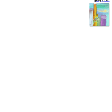
الادب والفن