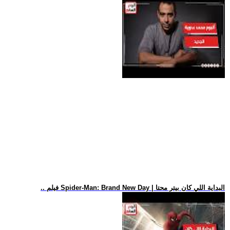
.. فيلم Spider-Man: Brand New Day | البداية اللي كان بيتر محتا