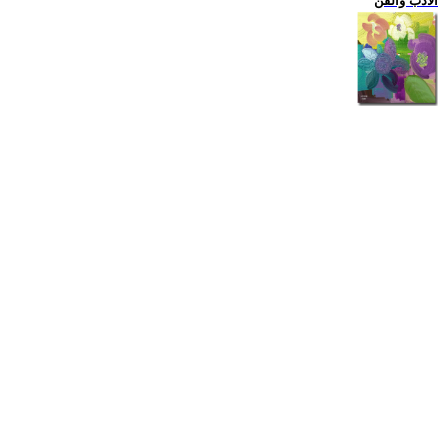
الادب والفن