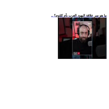
.. ما هو سر علاقة اليهود العرب بأم كلثوم؟