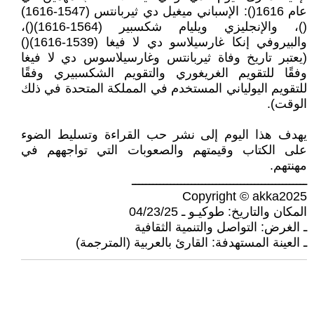
عام 1616(): الإسباني ميغيل دي ثيربانتس (1547-1616)
()، والإنجليزي ويليام شكسبير (1564-1616)()،
والبيروفي إنكا غارسيلاسو دي لا فيغا (1539-1616)()
(يعتبر تاريخ وفاة ثيربانتس وغارسيلاسوس دي لا فيغا
وفقًا للتقويم الغريغوري والتقويم الشكسبيري وفقًا
للتقويم اليولياني المستخدم في المملكة المتحدة في ذلك
الوقت).
يهدف هذا اليوم إلى نشر حب القراءة وتسليط الضوء
على الكتاب وقيمتهم والصعوبات التي تواجههم في
مهنتهم.
ــــــــــــــــــــــــــــــــــــــــــــــــــ
Copyright © akka2025
المكان والتاريخ: طوكيـو ـ 04/23/25
ـ الغرض: التواصل والتنمية الثقافية
ـ العينة المستهدفة: القارئ بالعربية (المترجمة)