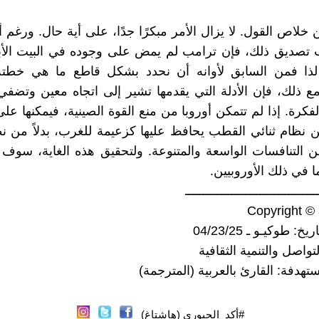
ن خلاص القول. لا يزال الأمر مبكرًا جدًا، على أية حال. ورغم أ
تصديق ذلك، فإن ترامب لم يمض على وجوده في البيت ال
لذا فمن السابق لأوانه أن نحدد بشكل قاطع ما هي خطت
ومع ذلك، فإن الأدلة التي يقدمها تشير إلى اتجاه معين وتضف
كرة. إذا لم تتمكن أوروبا من منع القوة الصينية، فيمكنها على
ن نظام ثنائي القطب يحافظ عليها كزعيمة للغرب، بدلاً من ن
 التنافسات الواسعة والمتنوعة. ولتحقيق هذه الغاية، سوف
ما في ذلك الأوروبيين.
ـــــــــــــــــــــــــــــــــــــ
Copyright ©
: طوكيـو ـ 04/23/25
تواصل والتنمية الثقافية
مستهدفة: القارئ بالعربية (المترجمة)
#أكد_الجبوري (هاشتاغ)