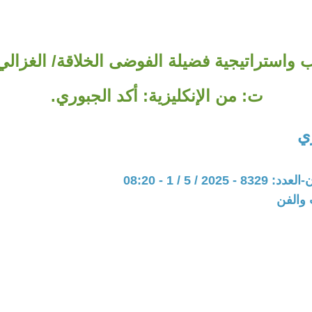
ب واستراتيجية فضيلة الفوضى الخلاقة/ الغزالي
ت: من الإنكليزية: أكد الجبوري.
ي
202 / 5 / 1 - 08:20
 والفن