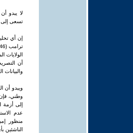
لا يبدو أن
تسعى إلى إ
إن أي تحليل
الولايات ال
أن التصريح
والبيانات ا
ويبدو أن ا
وطني، فإن 
إلى أزمة ا
عدم الاست
منظور إمبر
الناشئين ب