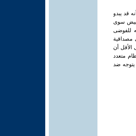
نه قد يبدو
أبيض سوى
ه للفوضى
ي مصداقية
 الأقل أن
ظام متعدد
 يتوجه ضد