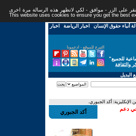
ر على الزر - موافق - لكي لاتظهر هذه الرسالة مرة اخرى -
This website uses cookies to ensure you get the best 
لة أنباء حقوق الإنسان
-
اخبار الرياضة
-
اخبار
التبرع للموقع - ادعمونا
اعية للجميع
"
ر والثقافة
 البديل
الإنكليزية: أكد الجبوري.
في دعم
أكد الجبوري