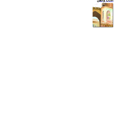
الادب والفن