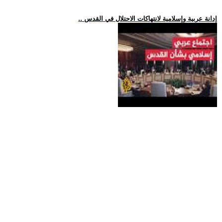
.. إدانة عربية وإسلامية لانتهاكات الاحتلال في القدس