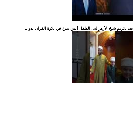
.. بعد تكريم شيخ الأزهر له.. الطفل أنس يبدع في تلاوة القرآن بدو