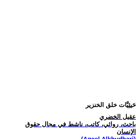
حَيثِيَّات خلق الخنزير
عقيل الخضري
باحث، روائي، كاتب، ناشط في مجال حقوق
الإنسان
(Aqeel Alkhudhari)