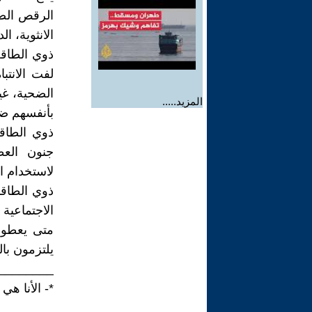
الرقص الصو
الانثوية، 
ذوي الطاقة 
لفت الانتب
الضحية، غي
المزيد.....
بأنفسهم ضع
ذوي الطاقة 
جنون العظ
لاستخدام ا
ذوي الطاقا
الاجتماعية
متى يعطون 
يلتزمون بال
________
*- الأنا هي