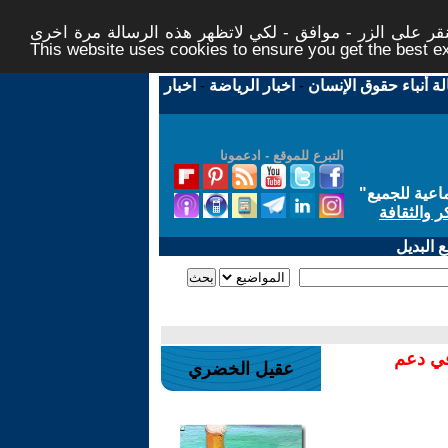
ر على الزر - موافق - لكي لاتظهر هذه الرسالة مرة اخرى -
This website uses cookies to ensure you get the best 
لة أنباء حقوق الإنسان
-
اخبار الرياضة
-
اخبار
التبرع للموقع - ادعمونا
اعية للجميع
"
ر والثقافة
 البديل
في دعم
عقيل الخضري