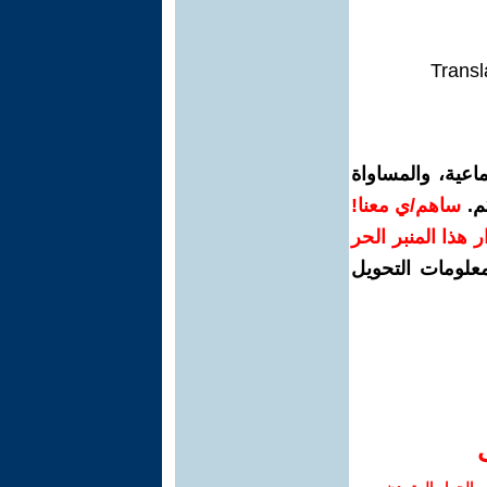
Transl
اعية، والمساواة
م.
ساهم/ي معنا!
رار هذا المنبر الحر
معلومات التحويل