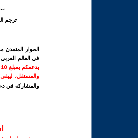
#عق
ترجم ال
الحوار المتمدن م
في العالم العربي
ب
والمستقل، ليبقى ص
والمشاركة في دع
ا‫