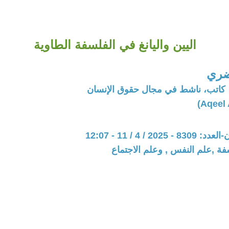
اليين واليانغ في الفلسفة الطاوية
ضري
 كاتب، ناشط في مجال حقوق الإنسان
20 / 4 / 11 - 12:07
فة ,علم النفس , وعلم الاجتماع