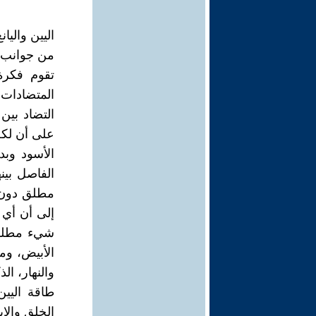
اليين واليا
من جوانب و
المتضادات 
التضاد بين 
على أن لكل
الأسود وبدا
الفاصل بين
مطلق دون ا
إلى أن أي 
شيء مطلق، 
الأبيض، وم
والنهار، ال
طاقة اليين
الخلق والإي