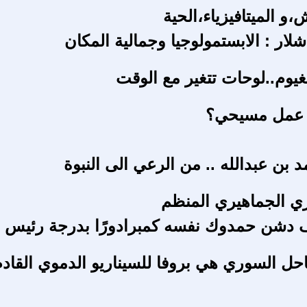
و الميتافيزياء،الحية
لار : الابستمولوجيا وجمالية المكان
يوم..لوحات تتغير مع الوقت
 عمل مسيحي؟
بن عبدالله .. من الرعي الى النبوة
ري الجماهيري المنظم
 دشن حمدوك نفسه كمبرادورًا بدرجة رئيس و
حل السوري هي بروفا للسيناريو الدموي القاد