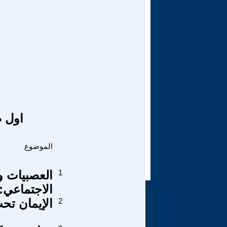
اول ص
الموضوع
1
العصبيات و
الاجتماعي:
2
الإيمان تح