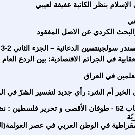
الإسلام بنظر الكاتبة عفيفة لعيبي
تي
والبحث الكردي عن الاصل المفقود
ندر سولجينتسين الدعائية – الجزء الثاني 2-3
قابية في الجرائم الاقتصادية: بين الردع العام 
لمين في العراق
 الخير أم الشر: رأي جديد لتفسير الشرّ في ال
مقدّمة الكتاب 52 - طوفان الأقصى و تحرير فلسطين : 
ّة
مقراطية في الوطن العربي في عصر العولمة(ا