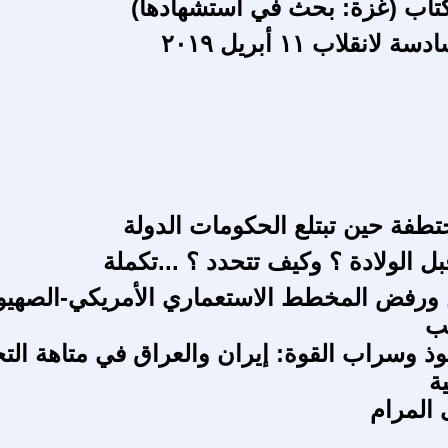
تاب (غزة: بحث في استشهادها)
انقلاب ١١ أبريل ٢٠١٩
ختطفة حين تبتلع الحكومات الدولة
ل الولادة ؟ وكيف تتحدد ؟ ...تكملة
ورفض المخطط الاستعماري الأمريكي-الصهيون
ب
وذ وسراب القوة: إيران والعراق في متاهة الت
ة
المرام