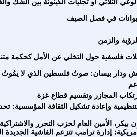
وعي الثلاثي أو تجلّيات الكينونة بين الشك وال
يوانات في فصل الصيف
الرؤية والزمن
ملات فلسفية حول التخلي عن الأمل كحكمة متن
 ودار بيسان: صوتُ فلسطين الذي لا يمُوتُ
اعم
ارتكاب المجازر وتقسيم قطاع غزة
لتنظيمية وإعادة تشكيل الثقافة المؤسسية: تح
ن بيكر، الأمين العام لحزب التحرر والاشتراكية 
مريكية: إدارة ترامب تتزعم الفاشية الجديدة ا