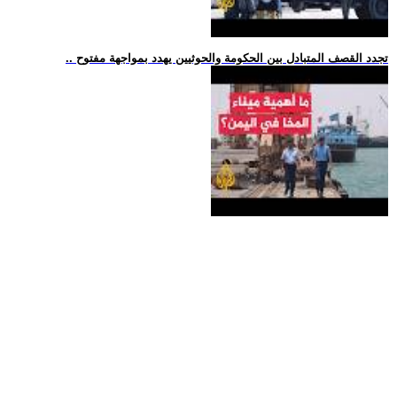
.. تجدد القصف المتبادل بين الحكومة والحوثيين يهدد بمواجهة مفتوح