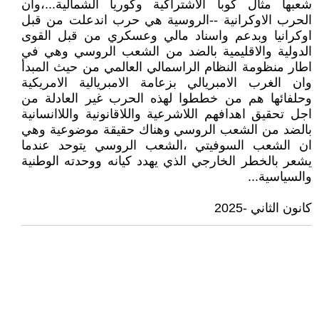
شعبها مثال كوبا الاشتراكية وكوريا الشمالية...،وان
الحرب الاوكرانية --الروسية هي حرب اندعلت من قبل
اوكرانيا وبدعم واسناد مالي وعسكري من قبل القوى
الدولية والاقليمية بالضد من الشعب الروسي وهي في
اطار منظومة النظام الراسمالي العالمي من حيث المبدأ
وان الغرب الامبريالي بزعامة الامبريالية الامريكية
وحلفائها هم من خططوا لهذه الحرب غير العادلة من
اجل تحقيق اهدافهم اللاشرعية واللاقانونية واللاانسانية
بالضد من الشعب الروسي وهناك حقيقة موضوعية وهي
ان الشعب السوفيتي ،الشعب الروسي يتوحد عندما
يشعر بالخطر الخارجي الذي يهدد كيانه ووحدته الوطنية
والسياسية...
كانون الثاني -2025