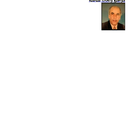
مواضيع وابحاث سياسية