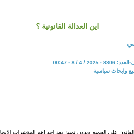
اين العدالة القانونية ؟
مي
202 / 4 / 8 - 00:47
يع وابحاث سياسية
لقانون على الجميع وبدون تمييز يعد احد اهم المؤشرات الإيجا