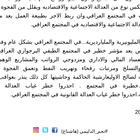
س نوع من العدالة الاجتماعية والاقتصاديه ويقلل من الفجوة ا
يه في المجتمع العراقي.وان ربط الاجر بطبيعة العمل يعد 
الة الاجتماعية والاقتصاديه في المجتمع العراقي.
لمليونيرية والمليارديرية...في المجتمع العراقي بشكل عام و
يعد مؤشر خطير في المجتمع الطبقي البرجوازي العرا
ساد المالي والاداري ومزدوجي الرواتب والمشاريع الوهم
لتسلح ومرتبات رفحاء وتهريب النفط وتعمق الفجوة ال
ه لصالح الاوليغارشية الحاكمة وحاشيتها كل ذلك ينذر بعواقب
..خطيرة في المجتمع . احذروا خطر غياب العدالة ال
.احذروا خطر غياب العدالة القانونية في المجتمع العراقي.
#نجم_الدليمي (هاشتاغ)