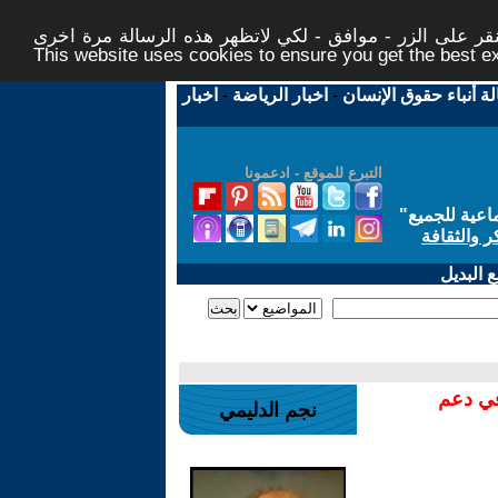
ر على الزر - موافق - لكي لاتظهر هذه الرسالة مرة اخرى -
This website uses cookies to ensure you get the best 
لة أنباء حقوق الإنسان
-
اخبار الرياضة
-
اخبار
التبرع للموقع - ادعمونا
اعية للجميع
"
ر والثقافة
 البديل
في دعم
نجم الدليمي