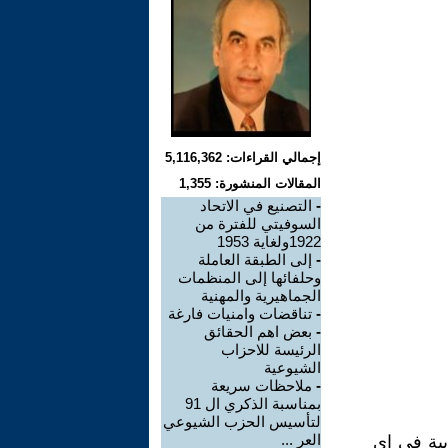
إجمالي القراءات: 5,116,362
المقالات المنشورة: 1,355
-
التصنيع في الاتحاد
السوفيتي للفترة من
1922ولغاية 1953
-
إلى الطبقة العاملة
وحلفائها إلى المنظمات
الجماهيرية والمهنية
-
تناقضات وامنيات فارغة
-
بعض اهم الحقائق
الرئيسة للاحزاب
الشيوعية
-
ملاحظات سريعة
بمناسبة الذكري ال 91
لتأسيس الحزب الشيوعي
العر ...
بية في اي