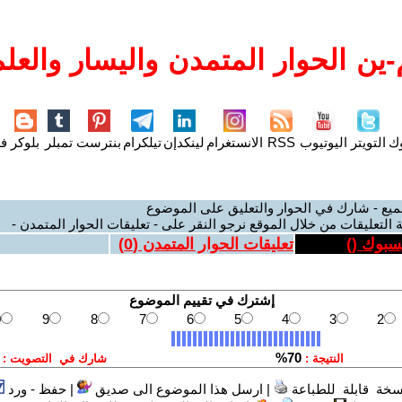
ين الحوار المتمدن واليسار والعلم
وك
التويتر
اليوتيوب
RSS
الانستغرام
لينكدإن
تيلكرام
بنترست
تمبلر
بلوكر
فل
ميع - شارك في الحوار والتعليق على الموضوع
 التعليقات من خلال الموقع نرجو النقر على - تعليقات الحوار المتمدن -
يسبوك (
)
تعليقات الحوار المتمدن (
0
)
سخة قابلة للطباعة
|
ارسل هذا الموضوع الى صديق
|
حفظ - ورد