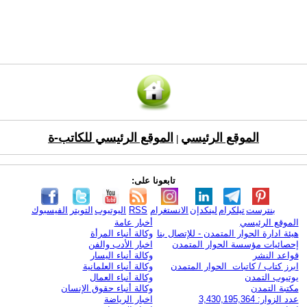
الموقع الرئيسي
الموقع الرئيسي للكاتب-ة
|
تابعونا على:
بنترست
تيلكرام
لينكدإن
الانستغرام
RSS
اليوتيوب
التويتر
الفيسبوك
الموقع الرئيسي
أخبار عامة
هيئة ادارة الحوار المتمدن - للإتصال بنا
وكالة أنباء المرأة
إحصائيات مؤسسة الحوار المتمدن
اخبار الأدب والفن
قواعد النشر
وكالة أنباء اليسار
ابرز كتاب / كاتبات الحوار المتمدن
وكالة أنباء العلمانية
يوتيوب التمدن
وكالة أنباء العمال
مكتبة التمدن
وكالة أنباء حقوق الإنسان
عدد الزوار: 3,430,195,364
اخبار الرياضة