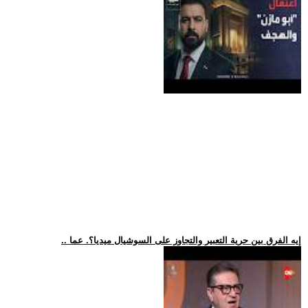
.. إيه الفرق بين حرية التعبير والتجاوز على السوشيال ميديا؟. عما