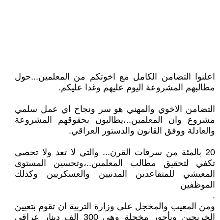
اعلنوا التضامن الكامل مع اخوتكم من المعلمين...حول
مطالبهم المشروعة اليوم عليهم وغدا عليكم.
التضامن الاخوي والمهني هو سر ونجاح اي عمل سلمي
مشروع وان المعلمين..،يطالبون بحقوقهم المشروعة
والعادلة ووفق القانون والدستور العراقي.
20 بالمئة من سرقات القرن... والتي لا تعد ولا تحصى
تكفي لتحقيق مطالب المعلمين..،وتحسين المستوى
المعيشي للمتقاعدين المدنيين والعسكريين وكذلك
الموظفين
.
ومن المعيب والمخجل على وزارة التربية ان تقوم بتعيين
الخريجين وبأجور مخجلة وهي 300 الف دينار عراقي