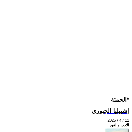
الحمئة*
إشبيليا الجبوري
2025 / 4 / 11
الادب والفن