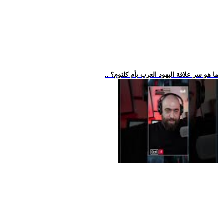
.. ما هو سر علاقة اليهود العرب بأم كلثوم؟