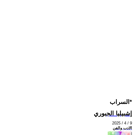
السراب*
إشبيليا الجبوري
2025 / 4 / 9
الادب والفن