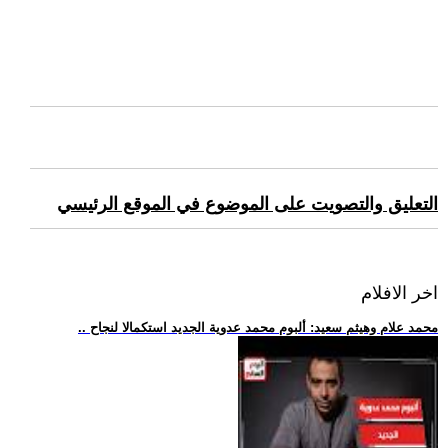
التعليق والتصويت على الموضوع في الموقع الرئيسي
اخر الافلام
.. محمد علام وهيثم سعيد: ألبوم محمد عدوية الجديد استكمالا لنجاح