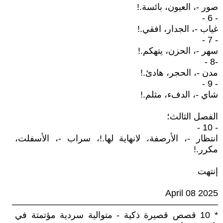
صور -، العيون، بائسة.!
- 6 -
غياب -، الجدار، افقي.!
- 7 -
سهر -، الحزن، يتهكم.!
-8 -
مدن -، الحجر، هادئ.!
- 9 -
شاي -، الدفء، مثلم.!
الفصل الثالث؛
- 10 -
انتظار -، الأرصفة، لانهاية لها.!، سراب -، الأسفلت،
مكرر.!
إنتهت
April 08 2025
———————————————————————
* 10 قصص قصيرة ذكية - متوالية سردية مؤتمتة في