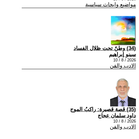
مواضيع وابحاث سياسية
(34) وطنٌ تحت ظلال الفساد
سينو إبراهيم
2026 / 8 / 10
الادب والفن
(35) قصة قصيرة: راكبُ الموج
داود سلمان عجاج
2026 / 8 / 10
الادب والفن