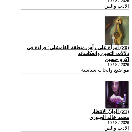
2026 / 8 / 10
الادب والفن
(20) امرأة على رأس منطقة القامشلي: قراءة في
دلالات التعيين وانعكاساته
اكرم حسين
2026 / 8 / 10
مواضيع وابحاث سياسية
(21) ألوانُ الانتظار
محمد خالد الجبوري
2026 / 8 / 10
الادب والفن