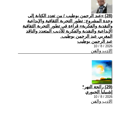
(28) «عبد الرحمن بوطيب / من تعدد الكتابة إلى
وحدة المشروع: تطور التجربة الثقافية والإبداعية
والنقدية والفكرية» قراءة في تطور التجربة الثقافية
الإبداعية والنقدية والفكرية للأديب المتعدد والناقد
المغربي عبد الرحمن بوطيب.
عبد الرحمن بوطيب
2026 / 8 / 10
الادب والفن
(29) رائحة النهر*
إشبيليا الجبوري
2026 / 8 / 10
الادب والفن