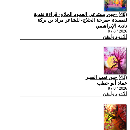
(40) -حين يستدعي العمود الحلاج- قراءة نقدية
لقصيدة -صرخة الحلاج- للشاعر مراد بن بركة
نادية الإبراهيمي
2026 / 8 / 9
الادب والفن
(41) حين تعب الصبر
عماد أبو حطب
2026 / 8 / 9
الادب والفن