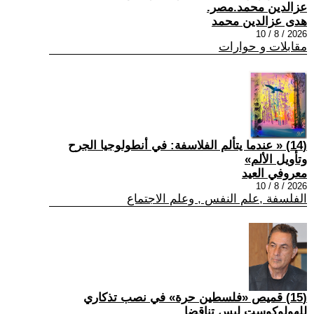
عزالدين محمد.مصر.
هدى عزالدين محمد
2026 / 8 / 10
مقابلات و حوارات
(14) « عندما يتألم الفلاسفة: في أنطولوجيا الجرح
وتأويل الألم»
معروفي العيد
2026 / 8 / 10
الفلسفة ,علم النفس , وعلم الاجتماع
(15) قميص «فلسطين حرة» في نصب تذكاري
للهولوكوست ليس تناقضا