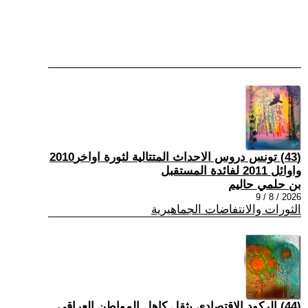
(43) تونس دروس الاحداث المتتالية لثورة اواخر2010
واوائل 2011 لفائدة المستقبل
بن حلمي حاليم
2026 / 8 / 9
الثورات والانتفاضات الجماهيرية
(44) الركود الاقتصادي يثقل كاهل المواطن العراقي