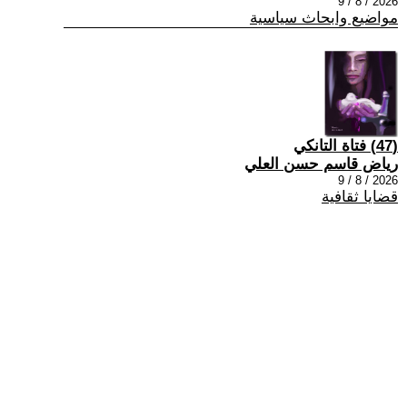
2026 / 8 / 9
مواضيع وابحاث سياسية
(47) فتاة التانكي
رياض قاسم حسن العلي
2026 / 8 / 9
قضايا ثقافية