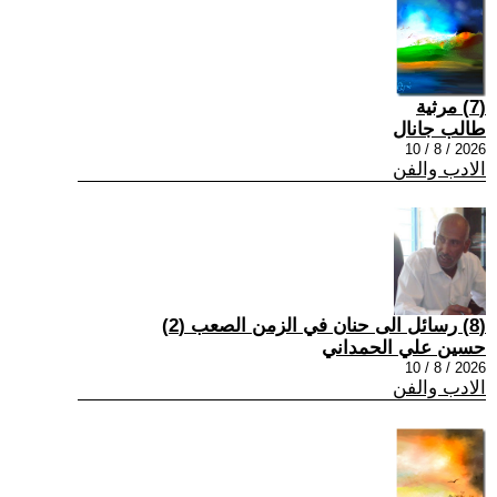
(7) مرثية
طالب جانال
2026 / 8 / 10
الادب والفن
(8) رسائل الى حنان في الزمن الصعب (2)
حسين علي الحمداني
2026 / 8 / 10
الادب والفن