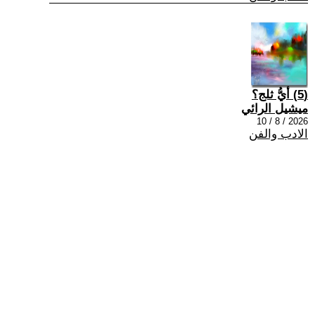
(5) أيُّ ثلج؟
ميشيل الرائي
2026 / 8 / 10
الادب والفن