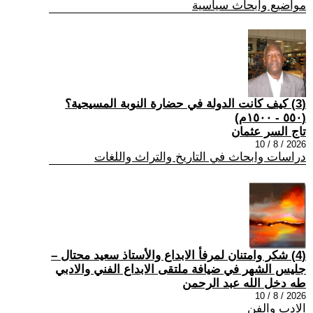
مواضيع وابحاث سياسية
(3) كيف كانت الدولة في حضارة النوبة المسيحية؟
(٥٥٠ - ١٥٠٠م)
تاج السر عثمان
2026 / 8 / 10
دراسات وابحاث في التاريخ والتراث واللغات
(4) شكر وامتنان لمرفأ الابداع والأستاذ سعيد محتال –
جليس الشهر في ضيافة ملتقى الابداع الفني والادبي
طه دخل الله عبد الرحمن
2026 / 8 / 10
الادب والفن