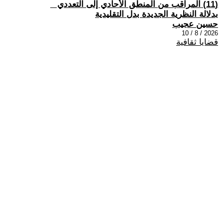
(11) المراقب من المنطق الأحادي إلى التعددي _
بدلالة النظرية الجديدة بدل التقليدية
حسين عجيب
2026 / 8 / 10
قضايا ثقافية