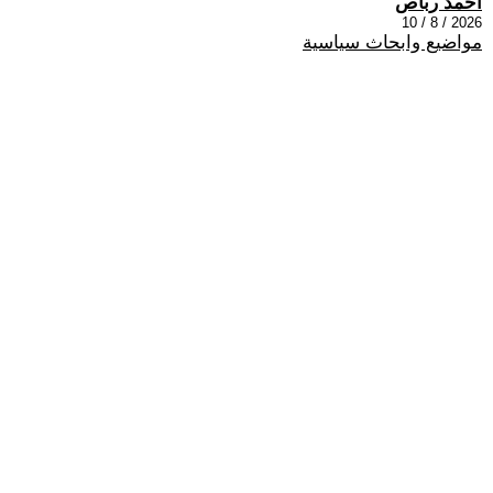
أحمد رباص
2026 / 8 / 10
مواضيع وابحاث سياسية