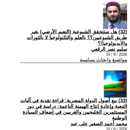
(32) هل ستتحقق الشيوعية (النعيم الأرضي) بغير
طريق الشيوعيين؟؟ بالعلم والتكنولوجيا لا بالثورات
والايديولوجيا!؟
سليم نصر الرقعي
2026 / 8 / 10
مواضيع وابحاث سياسية
(33) بيع أصول الدولة المصرية: قراءة نقدية في آليات
التبعية وإعادة إنتاج الهيمنة الناعمة: دراسة في دور
المستثمرين الخليجيين والغربيين في إضعاف السيادة
الوطنية
محمد أحمد الصغير على عيد
2026 / 8 / 10