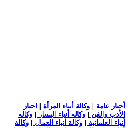
أخبار عامة
|
وكالة أنباء المرأة
|
اخبار
الأدب والفن
|
وكالة أنباء اليسار
|
وكالة
أنباء العلمانية
|
وكالة أنباء العمال
|
وكالة