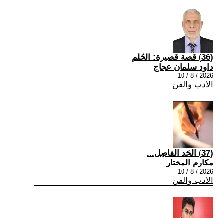
(36) قصة قصيرة: الحُلم
داود سلمان عجاج
2026 / 8 / 10
الادب والفن
(37) الحَد الفاصِل...
مكارم المختار
2026 / 8 / 10
الادب والفن