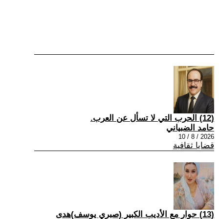
(12) الحرب التي لا تسأل عن العرب.
حامد الضبياني
2026 / 8 / 10
قضايا ثقافية
(13) حوار مع الأديب الكبير (صبري يوسف)هدى