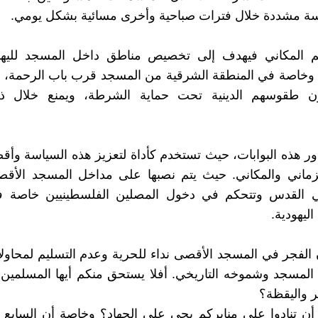
 مشددة خلال فترات صباحية وأخرى مسائية بشكل يومي.
يم المكاني فيهدف إلى تخصيص مناطق داخل المسجد لليه
 وخاصة في المنطقة الشرقية من المسجد قرب باب الرحمة، 
ن طقوسهم الدينية تحت حماية الشرطة، ويمنع خلال ذ
دور هذه البوابات، حيث تستخدم كأداة لتعزيز هذه السياسة وأ
زماني والمكاني. حيث يتم نصبها على مداخل المسجد الأقصى
ي القدس وتتحكم في دخول المصلين الفلسطينيين خاصة 
اليهودية.
 الفجر في المسجد الأقصى نداء للحرية وعدم التسليم لمحاول
لمسجد وشموخه التاريخي. أفلا يستحق منكم أيها المسلمين 
ر واليقظة؟
أن تنادوا على منابركم بحي على الجهاد؟ وخاصة أن السابع 