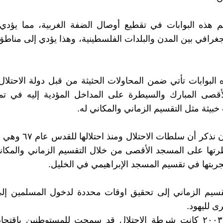
 هذه البوابات في تقطيع أوصال الضفة الغربية، مما يؤدي 
جغرافي بين المدن والبلدات الفلسطينية، وهذا يؤدي إلى مناطق 
 البوابات تأتي ضمن المحاولات الحثيثة من قبل دولة الاحتل
أقصى المبارك والسيطرة على المداخل المؤدية إليه في تم
يثة مثل التقسيم الزماني والمكاني له.
وهنا لا بد أن نذكر أن سلطات ا
ها على المسجد الأقصى من خلال التقسيم الزماني والمكان
جربتها في تقسيم المسجد الإبراهيمي في الخليل.
قسيم الزماني إلى تحقيق اوقات محددة لدخول المسلمين إل
ى لليهود.
فمنذ عام ٢٠٠٣ كانت شرطة الاحتلال قد سمحت للمستوطنين باقت