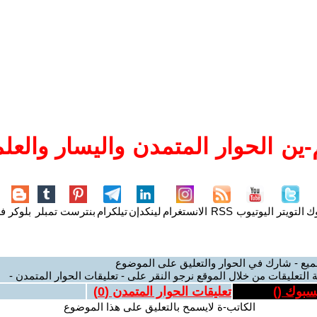
ين الحوار المتمدن واليسار والعلم
وك
التويتر
اليوتيوب
RSS
الانستغرام
لينكدإن
تيلكرام
بنترست
تمبلر
بلوكر
فل
ميع - شارك في الحوار والتعليق على الموضوع
 التعليقات من خلال الموقع نرجو النقر على - تعليقات الحوار المتمدن -
يسبوك (
)
تعليقات الحوار المتمدن (
0
)
الكاتب-ة لايسمح بالتعليق على هذا الموضوع