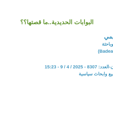
البوابات الحديدية..ما قصتها؟؟
يمي
وباحثة
202 / 4 / 9 - 15:23
يع وابحاث سياسية