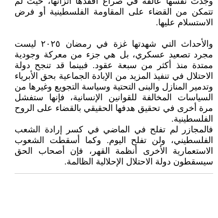
وجدت نفسها عالقة في صراع أفقدها اتزانها، حيث لم
تتمكن من القضاء على المقاومة الفلسطينية أو فرض
الاستسلام عليها.
والأحداث التي شهدتها غزة في رمضان ٢٠٢٥ ليست
مجرد تصعيد عسكري، بل هي جزء من معركة وجودية
ممتدة منذ أكثر من سبعة عقود. فبينما قد تنجح دولة
الاحتلال في تنفيذ المزيد من الإبادة الجماعية بحق الأبرياء
وتدمير المنازل والبنى التحتية وسياسة التجويع وغيرها من
السياسات المخالفة للقوانين الإنسانية، فإنها ستفشل
مرة أخرى في تحقيق هدفها الحقيقي بالقضاء على الروح
الفلسطينية.
فالمجازر لم تفلح في الماضي في كسر إرادة الشعب
الفلسطيني، ولن تفلح اليوم. وكما أسقطت الشعوب
الاستعمارية الأخرى أنظمة القهر، فإن أصحاب الحق
سيسقطون دولة الاحتلال الإحلالية الظالمة.