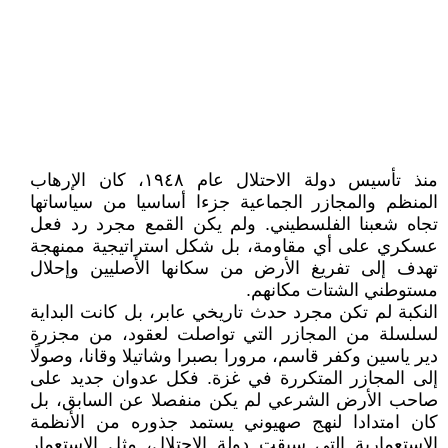
منذ تأسيس دولة الاحتلال عام ١٩٤٨، كان الإرهاب
المنظم والمجازر الجماعية جزءا أساسيا من سياساتها
تجاه شعبنا الفلسطيني. ولم يكن القمع مجرد رد فعل
عسكري على أي مقاومة، بل شكل استراتيجية ممنهجة
تهدف إلى تفريغ الأرض من سكانها الأصليين وإحلال
مستوطني الشتات مكانهم.
النكبة لم تكن مجرد حدث تاريخي عابر، بل كانت البداية
لسلسلة من المجازر التي تواصلت لعقود، من مجزرة
دير ياسين وكفر قاسم، مرورا بصبرا وشاتيلا وقانا، وصولًا
إلى المجازر المتكررة في غزة. فكل عدوان جديد على
صاحب الأرض الشرعي لم يكن منفصلا عن السابق، بل
كان امتدادا لنهج صهيوني يستمد جذوره من الأنظمة
الاستعمارية التي سبقت دولة الاحتلال، مثل الاستعمار