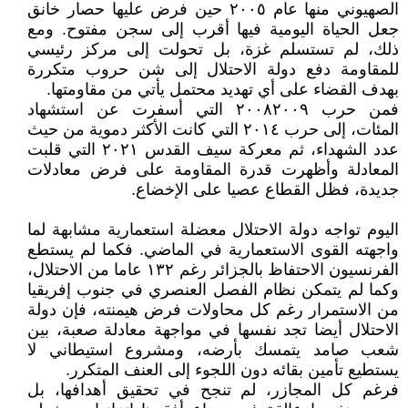
الصهيوني منها عام ٢٠٠٥ حين فرض عليها حصار خانق
جعل الحياة اليومية فيها أقرب إلى سجن مفتوح. ومع
ذلك، لم تستسلم غزة، بل تحولت إلى مركز رئيسي
للمقاومة دفع دولة الاحتلال إلى شن حروب متكررة
بهدف القضاء على أي تهديد محتمل يأتي من مقاومتها.
فمن حرب ٢٠٠٨٢٠٠٩ التي أسفرت عن استشهاد
المئات، إلى حرب ٢٠١٤ التي كانت الأكثر دموية من حيث
عدد الشهداء، ثم معركة سيف القدس ٢٠٢١ التي قلبت
المعادلة وأظهرت قدرة المقاومة على فرض معادلات
جديدة، فظل القطاع عصيا على الإخضاع.
اليوم تواجه دولة الاحتلال معضلة استعمارية مشابهة لما
واجهته القوى الاستعمارية في الماضي. فكما لم يستطع
الفرنسيون الاحتفاظ بالجزائر رغم ١٣٢ عاما من الاحتلال،
وكما لم يتمكن نظام الفصل العنصري في جنوب إفريقيا
من الاستمرار رغم كل محاولات فرض هيمنته، فإن دولة
الاحتلال أيضا تجد نفسها في مواجهة معادلة صعبة، بين
شعب صامد يتمسك بأرضه، ومشروع استيطاني لا
يستطيع تأمين بقائه دون اللجوء إلى العنف المتكرر.
فرغم كل المجازر، لم تنجح في تحقيق أهدافها، بل