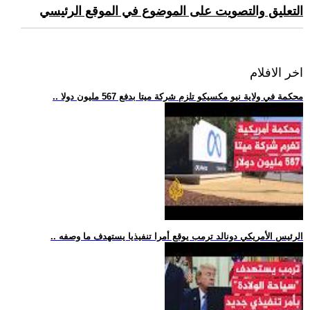
التعليق والتصويت على الموضوع في الموقع الرئيسي
اخر الافلام
.. محكمة في ولاية نيو مكسيكو تلزم شركة ميتا بدفع 567 مليون دولا
.. الرئيس الأمريكي دونالد ترمب يوقع أمرا تنفيذيا يستهدف ما وصفه