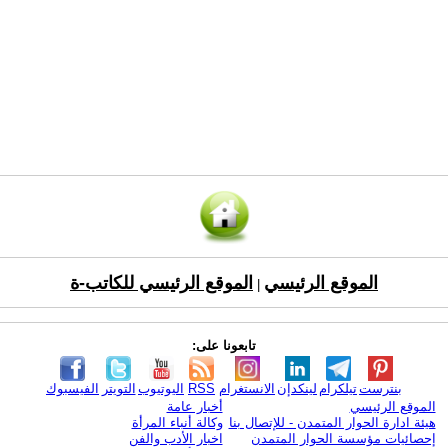
الموقع الرئيسي
الموقع الرئيسي للكاتب-ة
|
تابعونا على:
بنترست
تيلكرام
لينكدإن
الانستغرام
RSS
اليوتيوب
التويتر
الفيسبوك
الموقع الرئيسي
أخبار عامة
هيئة ادارة الحوار المتمدن - للإتصال بنا
وكالة أنباء المرأة
إحصائيات مؤسسة الحوار المتمدن
اخبار الأدب والفن