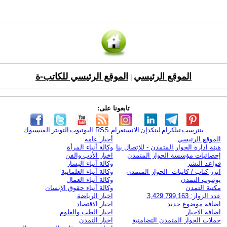
الموقع الرئيسي
الموقع الرئيسي للكاتب-ة
|
تابعونا على:
بنترست
تيلكرام
لينكدإن
الانستغرام
RSS
اليوتيوب
التويتر
الفيسبوك
الموقع الرئيسي
أخبار عامة
هيئة ادارة الحوار المتمدن - للإتصال بنا
وكالة أنباء المرأة
إحصائيات مؤسسة الحوار المتمدن
اخبار الأدب والفن
قواعد النشر
وكالة أنباء اليسار
ابرز كتاب / كاتبات الحوار المتمدن
وكالة أنباء العلمانية
يوتيوب التمدن
وكالة أنباء العمال
مكتبة التمدن
وكالة أنباء حقوق الإنسان
عدد الزوار: 3,429,799,163
اخبار الرياضة
اضافة موضوع جديد
اخبار الاقتصاد
اضافة الاخبار
اخبار الطب والعلوم
حملات الحوار المتمدن التضامنية
اخبار التمدن