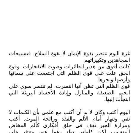
غزة اليوم تنتصر بقوة الإيمان لا بقوة السلاح. فتسبيحات
المجاهدين وتكبيراتهم
كانت أقوى من هدير الطائرات وصوت الانفجارات. وقوة
الحق علت على قوى الظلم التي اجتمعت على سمائها
وأرضها وبحرها.
قوى الظلم التي تظن أنها انتصرت، لم تنتصر سوى على
الخيم الضعيفة والمنازل وإبادة الأجساد البريئة التي
التجأت إليها.
اليوم أكتب وكان لا بد أن أكتب مع علمي بأن الكلمات لا
تفي وتنهار أمام الألم والفقد ورائحة الموت. أكتب
ومرارة الحبر تقف في حلق أفكاري كألم المخاض
المتعسر، لكن كلماتي تولد رغما عني وتنتثر على