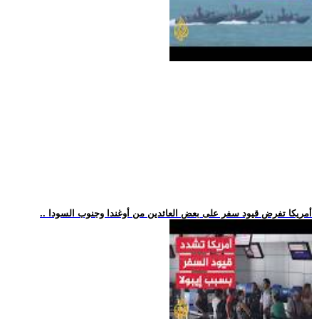
.. أمريكا تفرض قيود سفر على بعض العائدين من أوغندا وجنوب السودا