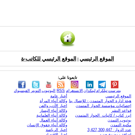
الموقع الرئيسي
الموقع الرئيسي للكاتب-ة
|
تابعونا على:
بنترست
تيلكرام
لينكدإن
الانستغرام
RSS
اليوتيوب
التويتر
الفيسبوك
الموقع الرئيسي
أخبار عامة
هيئة ادارة الحوار المتمدن - للإتصال بنا
وكالة أنباء المرأة
إحصائيات مؤسسة الحوار المتمدن
اخبار الأدب والفن
قواعد النشر
وكالة أنباء اليسار
ابرز كتاب / كاتبات الحوار المتمدن
وكالة أنباء العلمانية
يوتيوب التمدن
وكالة أنباء العمال
مكتبة التمدن
وكالة أنباء حقوق الإنسان
عدد الزوار: 3,427,300,447
اخبار الرياضة
اضافة موضوع جديد
اخبار الاقتصاد