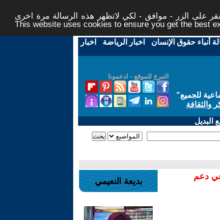
ر على الزر - موافق - لكي لاتظهر هذه الرسالة مرة اخرى -
This website uses cookies to ensure you get the best 
لة أنباء حقوق الإنسان
-
اخبار الرياضة
-
اخبار
التبرع للموقع - ادعمونا
اعية للجميع
"
ر والثقافة
 البديل
في دعم
بديعة النعيمي