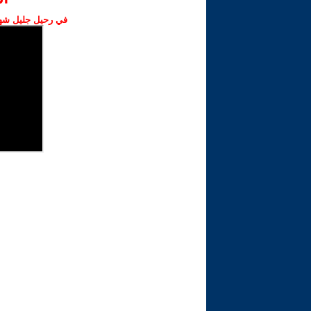
في رحيل جليل شهبا