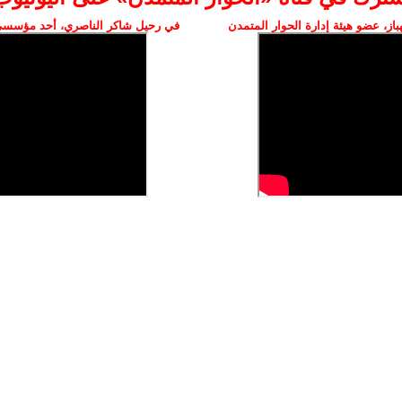
ز، عضو هيئة إدارة الحوار المتمدن
في رحيل شاكر الناصري، أحد مؤسسي 