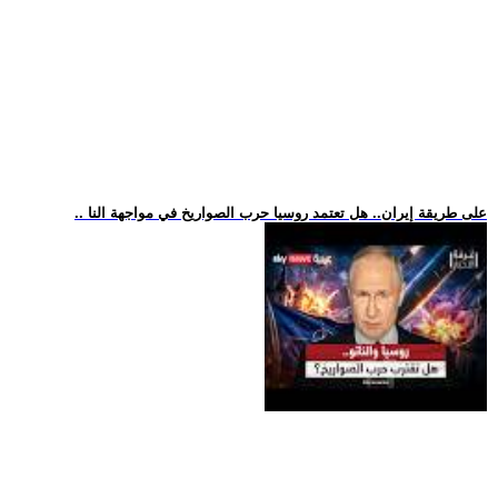
.. على طريقة إيران.. هل تعتمد روسيا حرب الصواريخ في مواجهة النا