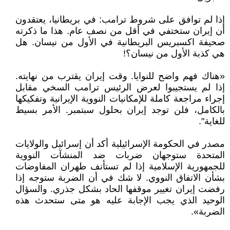
إذا لم توافق على شروط ترامب: في بريطانيا، يعتقدون
أن إيران ستختفي في أقل من نصف عام. هذا ما ذكرته
صحيفة اكسبريس البريطانية في الأول من نيسان. هل
هي كذبة الأول من نيسان؟!
«هناك فهم واضح للنوايا. وقت إيران يقترب من نهايته.
إذا لم يستجيبوا لعرض الرئيس ترامب السخي مقابل
إجراء مراجعة كاملة للإمكانيات النووية الإيرانية وتفكيكها
بالكامل، فلن توجد إيران بحلول سبتمبر. الأمر بسيط
للغاية".
مصدر في الحكومة الإسرائيلية أكد أن إسرائيل والولايات
المتحدة ستوجهان ضربات ضد المنشآت النووية
للجمهورية الإسلامية إذا لم تستأنف طهران المفاوضات
بشأن الاتفاق النووي. لا شك في أن الضربة ستوجه إذا
رفضت إيران تغيير موقفها الحاد بشكل جذري. والسؤال
الوحيد الذي يجب الإجابة عليه هو متى ستحدث هذه
الضربة».