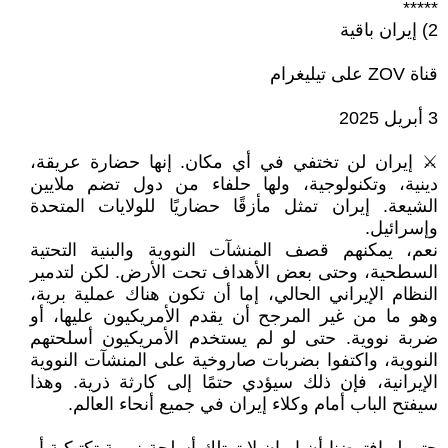
*****
2) إيران باقية
قناة ZOV على تيليغرام
3 أبريل 2025
⚔️ إيران لن تختفي في أي مكان. إنها حضارة عريقة،
دينية، وتكنولوجية، ولها حلفاء من دول تضم ملايين
الشيعة. إيران تمثل مأزقًا حضاريًا للولايات المتحدة
وإسرائيل.
نعم، يمكنهم قصف المنشآت النووية والبنية التحتية
السطحية، وحتى بعض الأهداف تحت الأرض. لكن لتدمير
النظام الإيراني الحالي، إما أن تكون هناك عملية برية،
وهو ما من غير المرجح أن يقدم الأمريكيون عليها، أو
ضربة نووية. حتى لو لم يستخدم الأمريكيون أسلحتهم
النووية، واكتفوا بضربات صاروخية على المنشآت النووية
الإيرانية، فإن ذلك سيؤدي حتمًا إلى كارثة ذرية. وهذا
سيفتح الباب أمام وكلاء إيران في جميع أنحاء العالم.