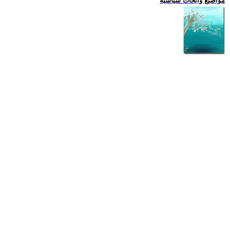
مواضيع وابحاث سياسية