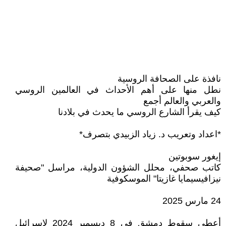
نافذة على الصحافة الروسية
نطل منها على أهم الأحداث في العالمين الروسي
والعربي والعالم أجمع
كيف يقرأ الشارع الروسي ما يحدث في بلادنا
*اعداد وتعريب د. زياد الزبيدي بتصرف*
إيغور سوبوتين
كاتب صحفي، محلل الشؤون الدولية، مراسل "صحيفة
نيزافيسيمايا غازيتا" الموسكوفية
24 مارس 2025
أعطى سقوط دمشق في 8 ديسمبر 2024 لإسرائيل