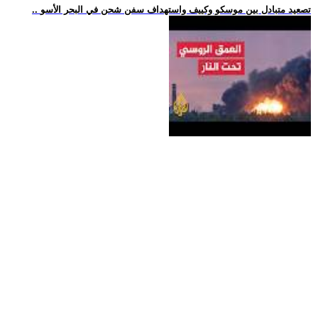
.. تصعيد متبادل بين موسكو وكييف واستهداف سفن شحن في البحر الأسو