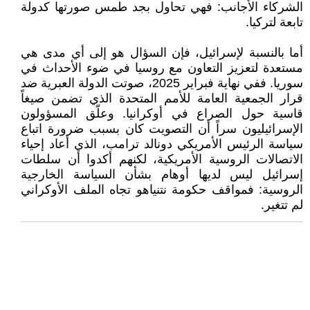
الشركاء الأجانب: فهي تحاول بجد طمس صورتها كدولة
تابعة لتركيا.
أما بالنسبة لإسرائيل، فإن السؤال هو إلى أي مدى هي
مستعدة لتعزيز التعاون مع روسيا في ضوء الأحداث في
سوريا. ففي نهاية فبراير 2025، صوتت الدولة العبرية ضد
قرار الجمعية العامة للأمم المتحدة الذي تضمن صيغاً
قاسية حول الصراع في أوكرانيا. وعلّق المسؤولون
الإسرائيليون سراً أن التصويت كان بسبب ضرورة اتباع
سياسة الرئيس الأمريكي دونالد ترامب، الذي أعاد إحياء
الاتصالات الروسية الأمريكية، لكنهم أكدوا أن سلطات
إسرائيل ليس لديها أوهام بشأن السياسة الخارجية
الروسية: فمواقف حكومة نتنياهو تجاه الملف الأوكراني
لم تتغير.