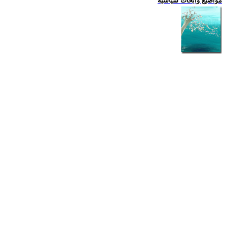
مواضيع وابحاث سياسية