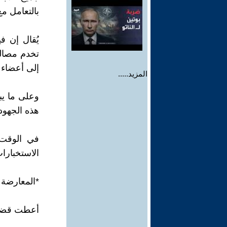
بالتعامل مع
يُقال إن ف
تخدم مصالح
إلى أعضاء 
المزيد.....
وعلى ما يب
هذه الجهود
في الوقت 
الاستخبارا
*المعارضة 
أعطت قضية 