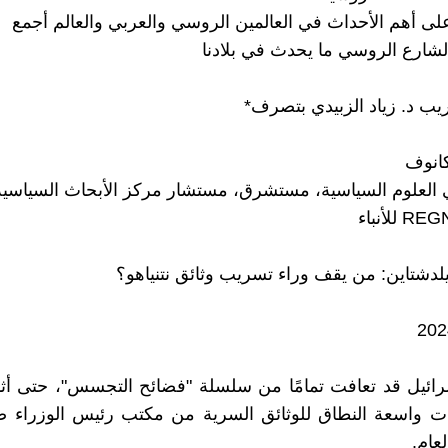
لى أهم الأحداث في العالمين الروسي والعربي والعالم أجمع
لشارع الروسي ما يحدث في بلادنا
ريب د. زياد الزبيدي بتصرف*
كانوف
 العلوم السياسية، مستشرق، مستشار مركز الأبحاث السياسية
ائيل قد تعافت تمامًا من سلسلة "فضائح التجسس"، حتى أثار
ت واسعة النطاق للوثائق السرية من مكتب رئيس الوزراء ض
عام.