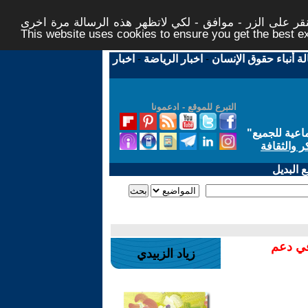
ر على الزر - موافق - لكي لاتظهر هذه الرسالة مرة اخرى -
This website uses cookies to ensure you get the best 
لة أنباء حقوق الإنسان
-
اخبار الرياضة
-
اخبار
التبرع للموقع - ادعمونا
اعية للجميع
"
ر والثقافة
 البديل
في دعم
زياد الزبيدي