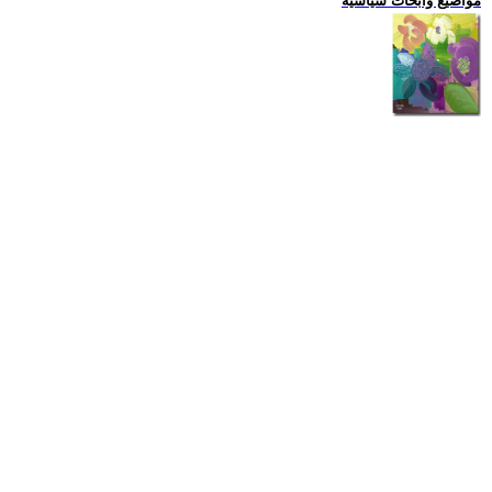
مواضيع وابحاث سياسية