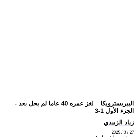
البيريسترويكا – لغز عمره 40 عاما لم يحل بعد -
الجزء الأول 1-3
زياد الزبيدي
2025 / 3 / 27