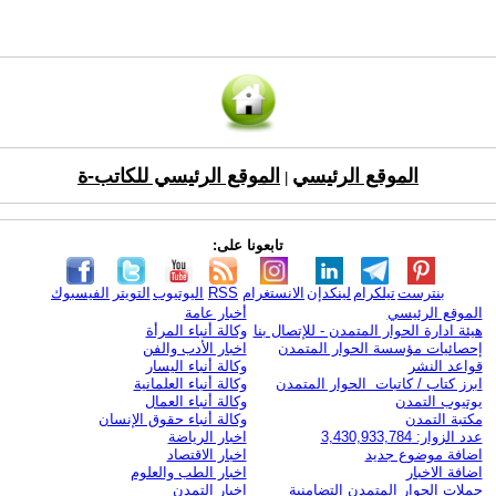
الموقع الرئيسي
الموقع الرئيسي للكاتب-ة
|
تابعونا على:
بنترست
تيلكرام
لينكدإن
الانستغرام
RSS
اليوتيوب
التويتر
الفيسبوك
الموقع الرئيسي
أخبار عامة
هيئة ادارة الحوار المتمدن - للإتصال بنا
وكالة أنباء المرأة
إحصائيات مؤسسة الحوار المتمدن
اخبار الأدب والفن
قواعد النشر
وكالة أنباء اليسار
ابرز كتاب / كاتبات الحوار المتمدن
وكالة أنباء العلمانية
يوتيوب التمدن
وكالة أنباء العمال
مكتبة التمدن
وكالة أنباء حقوق الإنسان
عدد الزوار: 3,430,933,784
اخبار الرياضة
اضافة موضوع جديد
اخبار الاقتصاد
اضافة الاخبار
اخبار الطب والعلوم
حملات الحوار المتمدن التضامنية
اخبار التمدن