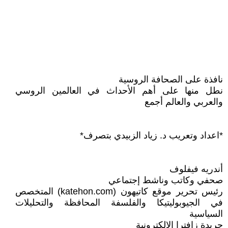
نافذة على الصحافة الروسية
نطل منها على أهم الأحداث في العالمين الروسي
والعربي والعالم أجمع
*اعداد وتعريب د. زياد الزبيدي بتصرف*
أندريه فيفلوف
صحفي وكاتب وناشط إجتماعي
رئيس تحرير موقع كاتيهون (katehon.com) المتخصص
في الجيوبوليتيكا والفلسفة المحافظة والتحليلات
السياسية
جريدة زافترا الالكترونية