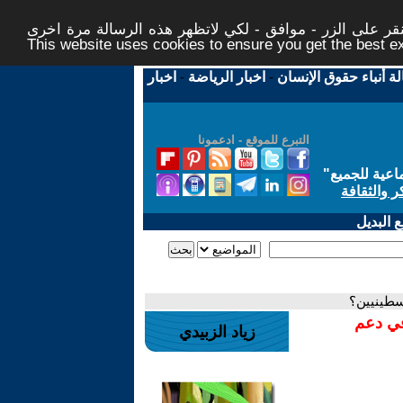
ر على الزر - موافق - لكي لاتظهر هذه الرسالة مرة اخرى -
This website uses cookies to ensure you get the best 
لة أنباء حقوق الإنسان
-
اخبار الرياضة
-
اخبار
التبرع للموقع - ادعمونا
اعية للجميع
"
ر والثقافة
 البديل
في دعم
زياد الزبيدي