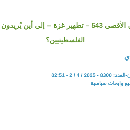
طوفان الأقصى 543 – تطهير غزة -- إلى أين يُريد
الفلسطينيين؟
دي
202 / 4 / 2 - 02:51
يع وابحاث سياسية