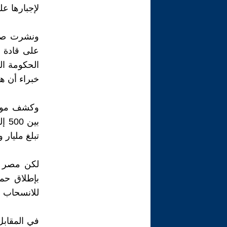
لإجبارها عل
ونشرت صحيف
الحكومة ال
خبراء أن هذ
وكشف موقع 
تبلغ مليار 
لكن مصر ت
للانسحاب ا
في المقابل