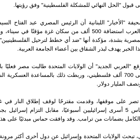
ى قبول "الحل النهائي للمشكلة الفلسطينية" وفق رؤيتها.
ة "الأخبار" اللبنانية أن الرئيس المصري عبد الفتاح الس
على قادة العرب استضافة 500 ألف من سكان غزة مؤقتًا في سينا
مصرية بشدة، مؤكدة أنها "ضد أي خطط لترحيل الفلسطينيين". 
ا الخبر يهدف لبذر الشقاق بين أعضاء الجامعة العربية.
"العربي الجديد" أن الولايات المتحدة طالبت مصر فعليًا با
بين 500 إلى 700 ألف فلسطيني، وربطت ذلك بالمساعدة العسكرية ا
ونصف المليار دولار.
صر على موقفها، وقدمت مقترحًا لوقف إطلاق النار في 
بإطلاق حماس 5 أسرى إسرائيليين أسبوعيًا، مقابل التزام إسرائيل
لكامل بضمانات من ترامب. وقد وافقت حماس مبدئيًا على هذه 
، تبحث الولايات المتحدة وإسرائيل عن دول أخرى أكثر مرونة 