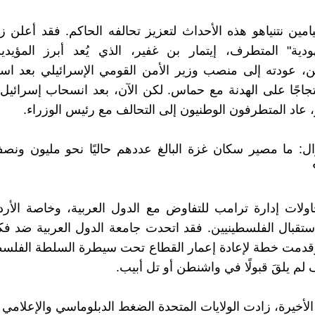
امين نتنياهو هذه الأحداث لتعزيز تحالفه الحاكم. فقد أعلن
هودية" المتطرف، إيتمار بن غفير، الذي يُعد أبرز المؤيد
ن، عودته إلى منصب وزير الأمن القومي الإسرائيلي بعد است
جاجًا على الهدنة مع حماس. لكن الآن، بعد انسحاب إسرائي
، عاد المتطرفون الوطنيون إلى التحالف مع رئيس الوزراء.
ل: ما مصير سكان غزة البالغ عددهم حاليًا نحو مليون ونص
لات إدارة ترامب للتفاوض مع الدول العربية، وخاصة الأر
استقبال الفلسطينيين. فقد اتحدت جامعة الدول العربية ضد ف
وقدمت خطة لإعادة إعمار القطاع تحت سيطرة السلطة الفلسط
لم يلقَ قبولًا في واشنطن أو تل أبيب.
 الأخيرة، زادت الولايات المتحدة الضغط الدبلوماسي والإعلام