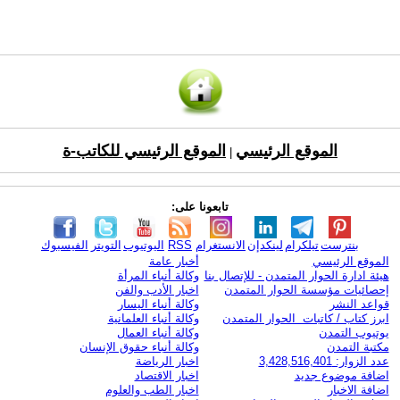
الموقع الرئيسي
الموقع الرئيسي للكاتب-ة
|
تابعونا على:
بنترست
تيلكرام
لينكدإن
الانستغرام
RSS
اليوتيوب
التويتر
الفيسبوك
الموقع الرئيسي
أخبار عامة
هيئة ادارة الحوار المتمدن - للإتصال بنا
وكالة أنباء المرأة
إحصائيات مؤسسة الحوار المتمدن
اخبار الأدب والفن
قواعد النشر
وكالة أنباء اليسار
ابرز كتاب / كاتبات الحوار المتمدن
وكالة أنباء العلمانية
يوتيوب التمدن
وكالة أنباء العمال
مكتبة التمدن
وكالة أنباء حقوق الإنسان
عدد الزوار: 3,428,516,401
اخبار الرياضة
اضافة موضوع جديد
اخبار الاقتصاد
اضافة الاخبار
اخبار الطب والعلوم