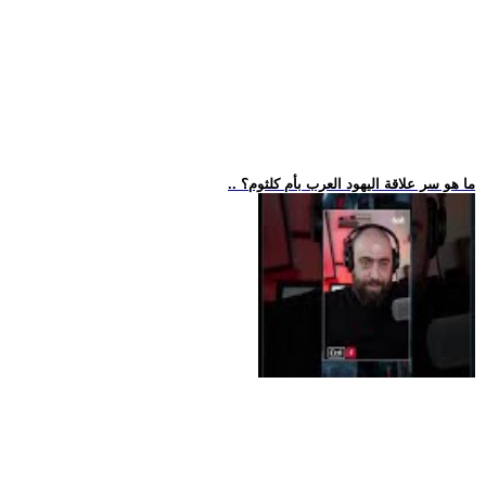
.. ما هو سر علاقة اليهود العرب بأم كلثوم؟