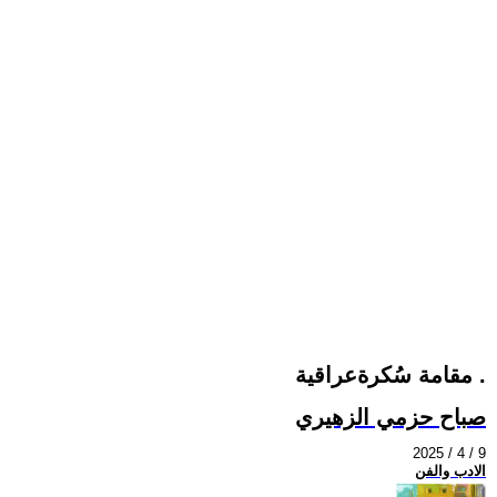
مقامة سُكرةعراقية .
صباح حزمي الزهيري
2025 / 4 / 9
الادب والفن