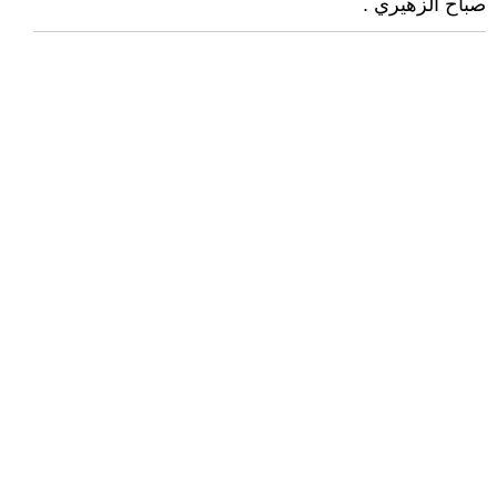
صباح الزهيري .