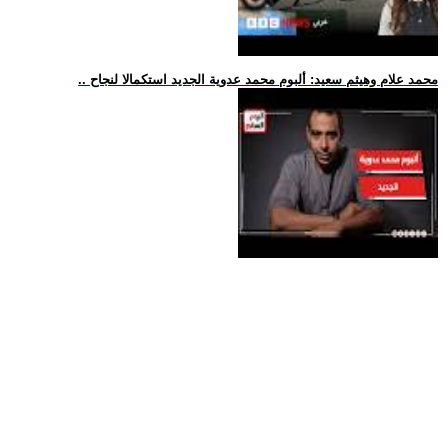
.. محمد علام وهيثم سعيد: ألبوم محمد عدوية الجديد استكمالا لنجاح