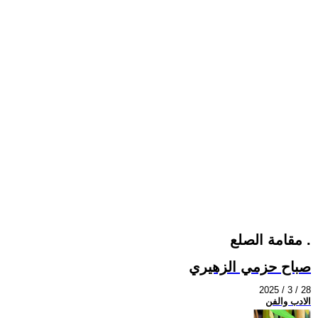
مقامة الصلع .
صباح حزمي الزهيري
2025 / 3 / 28
الادب والفن