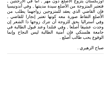
أوزبكستان يتزوج الأصلع دون مهر , اما في الأرجنتين ,
فتعتبر المتزوجة من الأصلع سيدة مدينتها , وفي أندونيسيا
فإن القاضي الذي يعقد للمتزوجين زواجهما يطلب من
الأصلع التقاط صورة معه كونها تعتبر إنجازا للقاضي ,
وفِي أستراليا يحق للزوجة أن تترك زوجها ذا الشعر إن
وجدت عشيقا أصلعا , وفِي فنلندا وعند قبول الطالبة في
جامعة هلسنكي فإن أمنية الطالبة ليس النجاح وإنما
الوقوع بحب طالب أصلع .
صباح الزهيري .