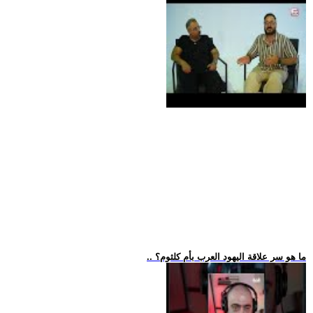
.. ما هو سر علاقة اليهود العرب بأم كلثوم؟