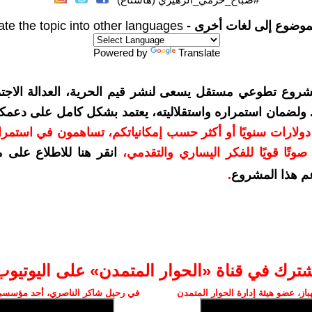
موضوع إلى لغات أخرى -
ate the topic into other languages
Powered by
Translate
شروع تطوعي مستقل يسعى لنشر قيم الحرية، العدالة الاجتم
. ولضمان استمراره واستقلاليته، يعتمد بشكل كامل على دعمك
دعمكم بمبلغ 10 دولارات سنويًا أو أكثر حسب إمكانياتكم، تساهمون في استم
وتًا قويًا للفكر اليساري والتقدمي
،
انقر هنا للاطلاع على 
م هذا المشروع
.
شترك في قناة «الحوار المتمدن» على اليوتيوب
ز، عضو هيئة إدارة الحوار المتمدن
في رحيل شاكر الناصري، أحد مؤسسي 