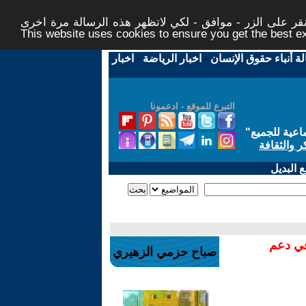
ر على الزر - موافق - لكي لاتظهر هذه الرسالة مرة اخرى -
This website uses cookies to ensure you get the best 
لة أنباء حقوق الإنسان
-
اخبار الرياضة
-
اخبار
التبرع للموقع - ادعمونا
اعية للجميع
"
ر والثقافة
 البديل
في دعم
صباح حزمي الزهيري