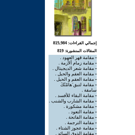
إجمالي القراءات: 815,984
المقالات المنشورة: 819
-
مقامة قهر العهود .
-
مقامة زمام ألأزمة .
-
مقامة شعر الديجيتال .
-
مقامة العقم والحبل .
-
مقامة العقم و الحبل .
-
مقامة لتبق َهامْتُكَ
سامقة .
-
مقامة البقاء للأفسد .
-
مقامة الشارب والشنب .
-
مقامة مشكورة .
-
مقامة التعود .
-
مقامة الفاتحة .
-
مقامة الترجمة .
-
مقامة عجوز الشتاء .
-
مقامة الذوق السائد .