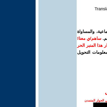
Transl
اعية، والمساواة
م.
ساهم/ي معنا!
رار هذا المنبر الحر
معلومات التحويل
الحوار المتمدن