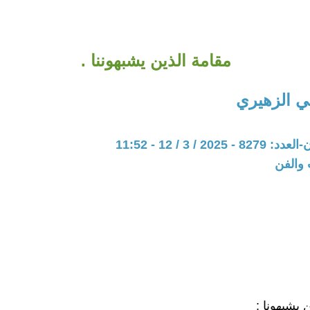
مقامة الذين يشبهوننا .
 الزهيري
20 / 3 / 12 - 11:52
 والفن
 يشبهونا :