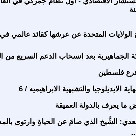
تشار الاقتصادي - أول نظام جمركي في العا
نة
 الولايات المتحدة عن عرشها كقائد عالمي في
ة الجماهيرية بعد انسحاب الدعم السريع من ا
فرع فلسطين
ية الايديلوجيا والتشبهية الابراهيميه / 6
ض ما يعرف بالدولة العميقة
ي: الشَّيخ الذي صامَ عن الحياةِ وارتوى بالمج
.