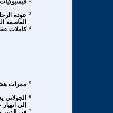
2
فيسبوكيات 
3
عودة الرحل
العاصمة الج
4
كاملات عق
5
ممرات هشة
6
الجولاني ي
إلى انهيار
7
في الدين وال