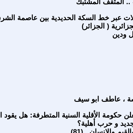
.. المثقف المشتبك
ات عبر خط السكة الحديدية بين عاصمة الشر
زائرية ( الجزائر)
ل ودين
 ، عاطف ابو سيف
علن حكومة الأقلية السنية المتطرفة: هل يقود 
 جديد و حرب أهلية؟
قيم والإنسان.. (81)