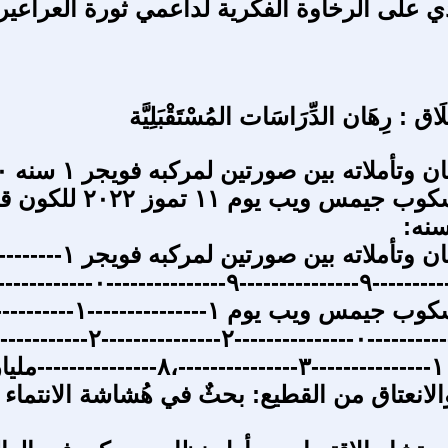
 على الرخاوة الفكرية لداعمي ثورة العراعير
َخْلَاق : رِهَان الدِّرَاسَات المُسْتَقْبَلِيَّة
موقع الان
وصورة تلسكوب جيمس ويب يوم ١١ تموز ٠٢٢
موقع الانسان وتأملاته بين صورتين 
سنه ١---------------٩---------------٩---------------٠
وصورة تلسكوب جيمس ويب يوم ١---------
تموز ٢---------------٠---------------٢-------------
ه:
الانعتاق من القطيع: بحثٌ في هُشاشة الانتماء