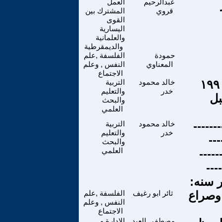
عبدالرحيم
العمل
قروي
المشترك بين
القوى
اليسارية
والعلمانية
والديمقرطية
حمودة
الفلسفة ,علم
المعناوي
النفس , وعلم
الاجتماع
سان وتأملاته بين صورتين لمركبه فويجر ١ سنه ١٩٩٠
خالد محمود
التربية
خدر
والتعليم
٢ للكون قبل
والبحث
العلمي
لمركبه فويجر ١---------------
خالد محمود
التربية
خدر
والتعليم
---------------
والبحث
العلمي
------١---------------
--٢---------------
 وصراع
ثائر ابو رغيف
الفلسفة ,علم
النفس , وعلم
الاجتماع
مصطفى العبد
الادارة و