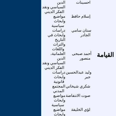
احسينات
الدين
السياسي ونقد
الفكر الديني
إسلام حافظ
مواضيع
وابحاث
سياسية
سنان سامي
دراسات
الجادر
وابحاث في
التاريخ
والتراث
واللغات
لقيامة
أحمد صبحى
العلمانية،
منصور
الدين
السياسي ونقد
الفكر الديني
وليد عبدالحسين
دراسات
جبر
وابحاث
قانونية
شكري شيخاني
المجتمع
المدني
صوت الانتفاضة
مواضيع
وابحاث
سياسية
لؤي الخليفة
مواضيع
وابحاث