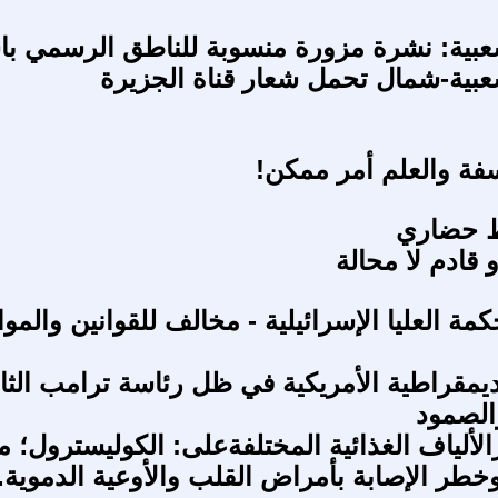
عبية: نشرة مزورة منسوبة للناطق الرسمي ب
عبية-شمال تحمل شعار قناة الجزيرة
فة والعلم أمر ممكن!
ط حضاري
 قادم لا محالة
كمة العليا الإسرائيلية - مخالف للقوانين والموا
يمقراطية الأمريكية في ظل رئاسة ترامب الثاني
الصمود
رالألياف الغذائية المختلفةعلى: الكوليسترول؛ 
وخطر الإصابة بأمراض القلب والأوعية الدموية.