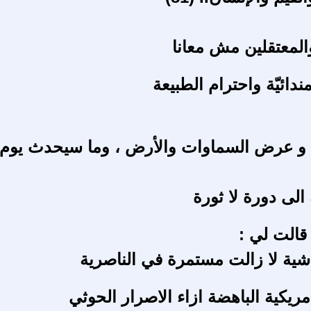
والمعتقلين مش معانا
ندائيّة واحترام الطبيعة
 و عرض السماوات والأرض ، وما سيحدث يوم ا
الى دورة لا ثورة
الت لي :
اشية لا زالت مستمرة في الناصرية
امريكية الباهضة ازاء الاصرار الحوثي