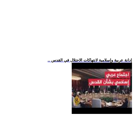
.. إدانة عربية وإسلامية لانتهاكات الاحتلال في القدس