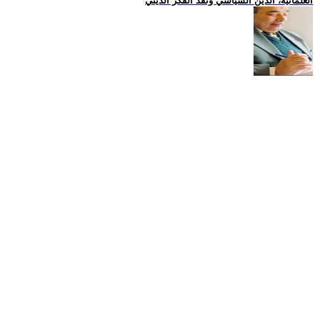
العلمانية، الدين السياسي ونقد الفكر الديني