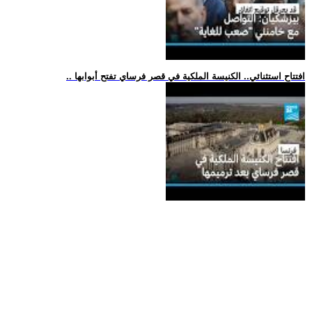
.. افتتاح استثنائي.. الكنيسة الملكية في قصر فرساي تفتح أبوابها