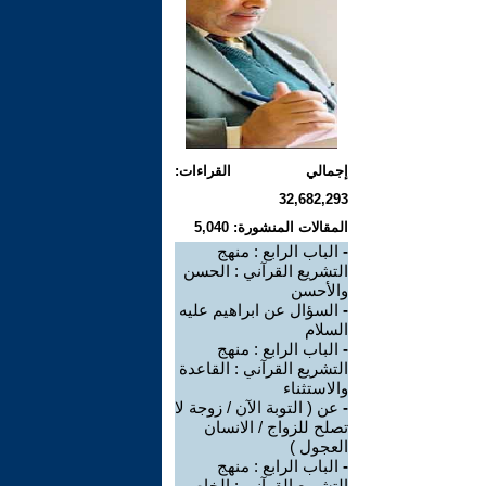
إجمالي القراءات:
32,682,293
المقالات المنشورة: 5,040
-
الباب الرابع : منهج
التشريع القرآني : الحسن
والأحسن
-
السؤال عن ابراهيم عليه
السلام
-
الباب الرابع : منهج
التشريع القرآني : القاعدة
والاستثناء
-
عن ( التوبة الآن / زوجة لا
تصلح للزواج / الانسان
العجول )
-
الباب الرابع : منهج
التشريع القرآني : الخاص