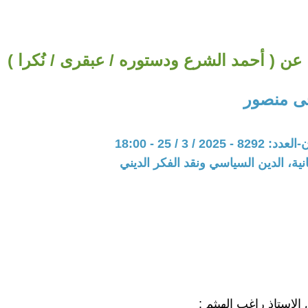
عن ( أحمد الشرع ودستوره / عبقرى / نُكرا )
ى منصور
20 / 3 / 25 - 18:00
نية، الدين السياسي ونقد الفكر الديني
لاستاذ راغب الهيثم :