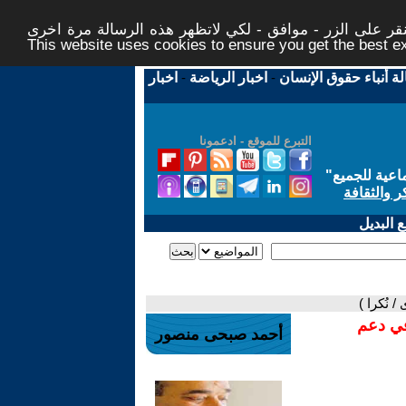
ر على الزر - موافق - لكي لاتظهر هذه الرسالة مرة اخرى -
This website uses cookies to ensure you get the best 
لة أنباء حقوق الإنسان
-
اخبار الرياضة
-
اخبار
التبرع للموقع - ادعمونا
اعية للجميع
"
ر والثقافة
 البديل
 نُكرا )
في دعم
أحمد صبحى منصور