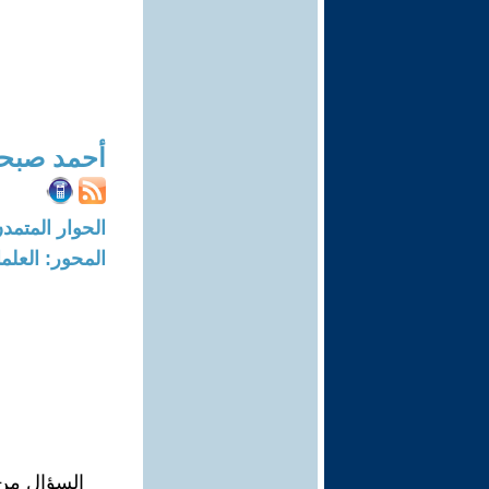
أحمد صبح
الحوار المتمدن-العدد: 8292 - 25
المحور: العلما
السؤال من ا