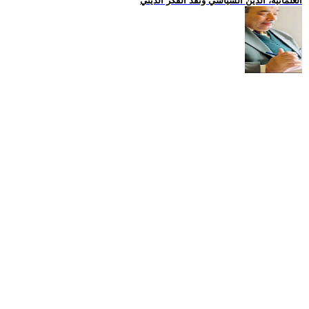
العلمانية، الدين السياسي ونقد الفكر الديني