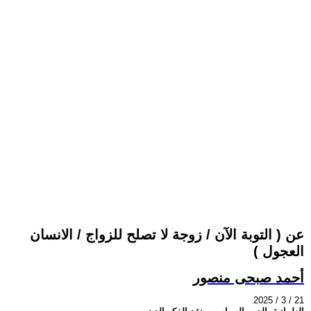
عن ( التوبة الآن / زوجة لا تصلح للزواج / الانسان
العجول )
أحمد صبحى منصور
2025 / 3 / 21