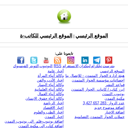
الموقع الرئيسي
الموقع الرئيسي للكاتب-ة
|
تابعونا على:
بنترست
تيلكرام
لينكدإن
الانستغرام
RSS
اليوتيوب
التويتر
الفيسبوك
الموقع الرئيسي
أخبار عامة
هيئة ادارة الحوار المتمدن - للإتصال بنا
وكالة أنباء المرأة
إحصائيات مؤسسة الحوار المتمدن
اخبار الأدب والفن
قواعد النشر
وكالة أنباء اليسار
ابرز كتاب / كاتبات الحوار المتمدن
وكالة أنباء العلمانية
يوتيوب التمدن
وكالة أنباء العمال
مكتبة التمدن
وكالة أنباء حقوق الإنسان
عدد الزوار: 3,427,657,283
اخبار الرياضة
اضافة موضوع جديد
اخبار الاقتصاد
اضافة الاخبار
اخبار الطب والعلوم
حملات الحوار المتمدن التضامنية
اخبار التمدن
إضافة يوتيوب-فلم إلى يوتيوب التمدن
إضافة كتاب إلى مكتبة التمدن