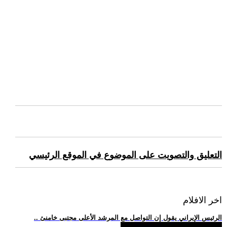
التعليق والتصويت على الموضوع في الموقع الرئيسي
اخر الافلام
.. الرئيس الإيراني يقول إن التواصل مع المرشد الأعلى مجتبى خامنئ