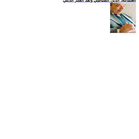
العلمانية، الدين السياسي ونقد الفكر الديني