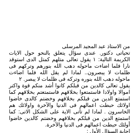
من الاستاذ عبد المجيد المرسلى
تحياتى دكتور. عندى سؤال يتعلق بالنحو حول الايات
الكريمة التالية: ١ يقول تعالى متلهم كمتل الدى استوقد
نارا فلما اضاءت ماحوله دهب الله بنورهم وتركهم فى
ظلمات لا يبصرون.. لمادا لم يقل الله فلما اضاءت
ماحوله دهب الله بنوره وتركه فى ظلمات لا يبصر. ٢
يقول تعالى كالدين من قبلكم كانوا أشد منكم قوة واكتر
اموالا واولادا فاستمتعوا بخلاقهم فاستمتعتم بخلاقهم كما
استمتع الدين من قبلكم بخلاقهم وخضتم كالدى خاضوا
اولائك حبطت اعمالهم فى الدنيا والآخرة واولائك هم
الخاسرون . لمادا لم تأتى الاية على الشكل الاتى: كما
استمتع الدين من قبلكم بخلاقهم وخضتم كالدين خاضوا
أولئك حبطت اعمالهم فى الدنيا والآخرة.
إجابة السؤال الأول :