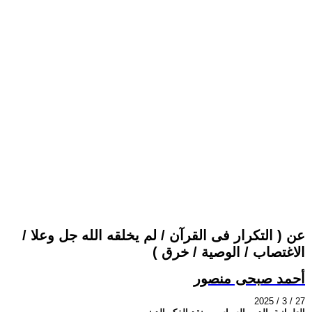
عن ( التكرار فى القرآن / لم يخلقه الله جل وعلا /
الاغتصاب / الوصية / خرق )
أحمد صبحى منصور
2025 / 3 / 27