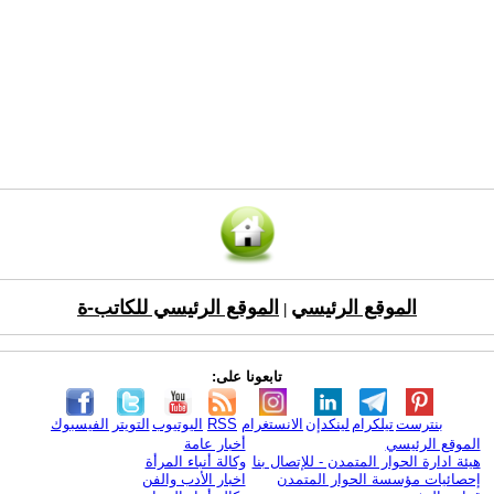
الموقع الرئيسي
الموقع الرئيسي للكاتب-ة
|
تابعونا على:
بنترست
تيلكرام
لينكدإن
الانستغرام
RSS
اليوتيوب
التويتر
الفيسبوك
الموقع الرئيسي
أخبار عامة
هيئة ادارة الحوار المتمدن - للإتصال بنا
وكالة أنباء المرأة
إحصائيات مؤسسة الحوار المتمدن
اخبار الأدب والفن