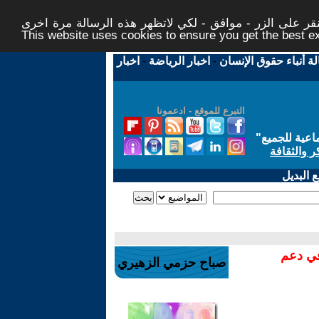
ر على الزر - موافق - لكي لاتظهر هذه الرسالة مرة اخرى -
This website uses cookies to ensure you get the best 
لة أنباء حقوق الإنسان
-
اخبار الرياضة
-
اخبار
التبرع للموقع - ادعمونا
اعية للجميع
"
ر والثقافة
 البديل
في دعم
صباح حزمي الزهيري