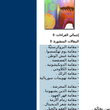
إجمالي القراءات: 0
المقالات المنشورة: 0
-
مقامة البروكرستيَّةُ .
-
مقامة يوم تهكسسوا .
-
مقامة غبش الوطن .
-
مقامة الفضفضة .
-
مقامة الدونكيشوتية .
-
مقامة الكلاوجي .
-
مقامة الزلك .
-
مقامة تهويمات سوريالية
.
-
مقامة المجرشة .
-
مقامة الذين يشبهوننا .
-
مقامة قهر العهود .
-
مقامة زمام ألأزمة .
-
مقامة شعر الديجيتال .
كل طحين نخالة ,
-
مقامة العقم والحبل .