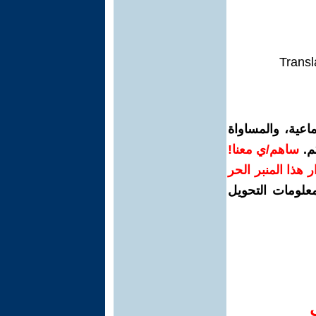
Transl
اعية، والمساواة
م.
ساهم/ي معنا!
رار هذا المنبر الحر
معلومات التحويل