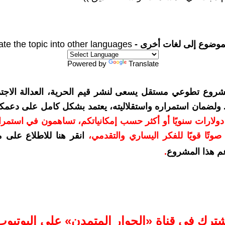
موضوع إلى لغات أخرى -
ate the topic into other languages
Powered by
Translate
شروع تطوعي مستقل يسعى لنشر قيم الحرية، العدالة الاجتم
. ولضمان استمراره واستقلاليته، يعتمد بشكل كامل على دعمك
دعمكم بمبلغ 10 دولارات سنويًا أو أكثر حسب إمكانياتكم، تساهمون في استم
وتًا قويًا للفكر اليساري والتقدمي
،
انقر هنا للاطلاع على 
م هذا المشروع
.
شترك في قناة «الحوار المتمدن» على اليوتيوب