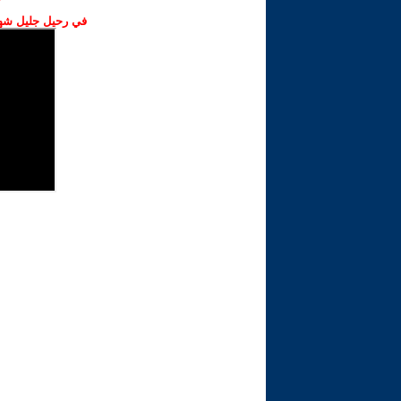
في رحيل جليل شهبا