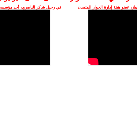
ز، عضو هيئة إدارة الحوار المتمدن
في رحيل شاكر الناصري، أحد مؤسسي 