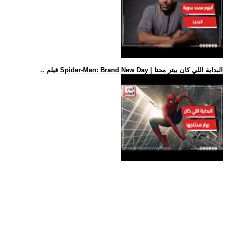
.. فيلم Spider-Man: Brand New Day | البداية اللي كان بيتر محتا