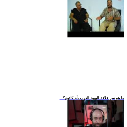
.. ما هو سر علاقة اليهود العرب بأم كلثوم؟