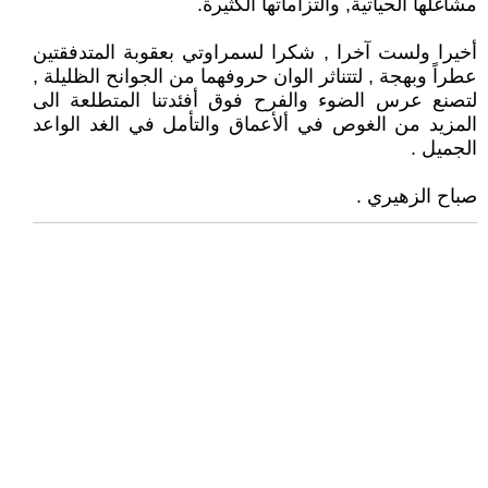
مشاغلها الحياتية, والتزاماتها الكثيرة.
أخيرا ولست آخرا , شكرا لسمراوتي بعقوبة المتدفقتين
عطراً وبهجة , لتتناثر الوان حروفهما من الجوانح الظليلة ,
لتصنع عرس الضوء والفرح فوق أفئدتنا المتطلعة الى
المزيد من الغوص في ألأعماق والتأمل في الغد الواعد
الجميل .
صباح الزهيري .