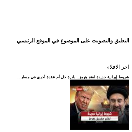
التعليق والتصويت على الموضوع في الموقع الرئيسي
اخر الافلام
.. شروط إيرانية جديدة لفتح هرمز.. بادرة حل أم عقدة أخرى في مسار