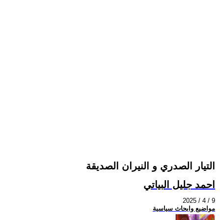
التيار الصدري و النيران الصديقة
احمد جليل البياتي
2025 / 4 / 9
مواضيع وابحاث سياسية