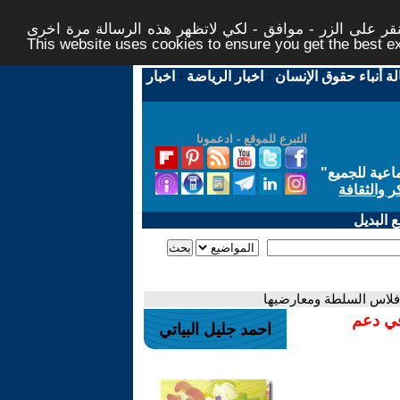
ر على الزر - موافق - لكي لاتظهر هذه الرسالة مرة اخرى -
This website uses cookies to ensure you get the best 
لة أنباء حقوق الإنسان
-
اخبار الرياضة
-
اخبار
التبرع للموقع - ادعمونا
اعية للجميع
"
ر والثقافة
 البديل
فلاس السلطة ومعارضيها
في دعم
احمد جليل البياتي