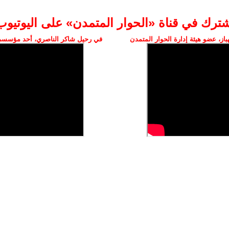
شترك في قناة «الحوار المتمدن» على اليوتيوب
ز، عضو هيئة إدارة الحوار المتمدن
في رحيل شاكر الناصري، أحد مؤسسي 