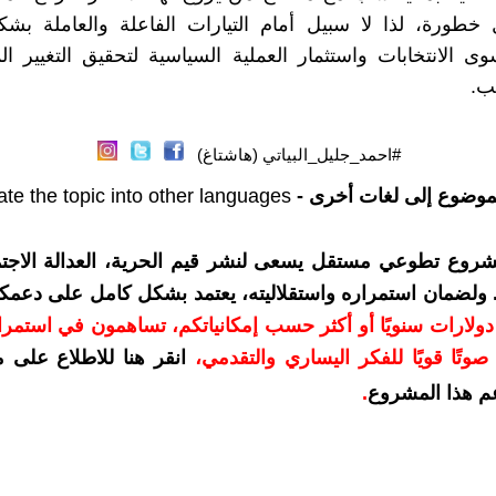
 خطورة، لذا لا سبيل أمام التيارات الفاعلة والعاملة بش
الانتخابات واستثمار العملية السياسية لتحقيق التغيير ال
ب.
#احمد_جليل_البياتي (هاشتاغ)
موضوع إلى لغات أخرى -
ate the topic into other languages
شروع تطوعي مستقل يسعى لنشر قيم الحرية، العدالة الاجتم
. ولضمان استمراره واستقلاليته، يعتمد بشكل كامل على دعمك
دعمكم بمبلغ 10 دولارات سنويًا أو أكثر حسب إمكانياتكم، تساهمون في استم
وتًا قويًا للفكر اليساري والتقدمي
،
انقر هنا للاطلاع على 
م هذا المشروع
.