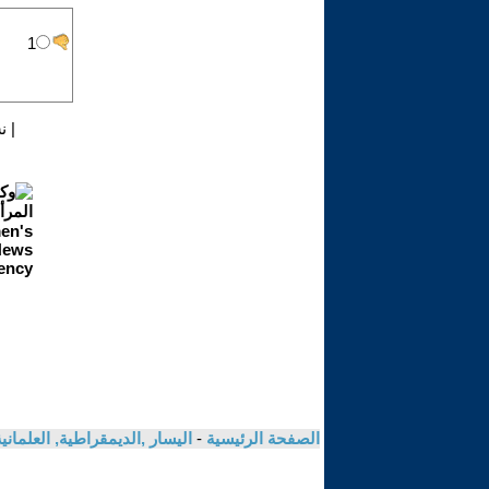
|
ن
الصفحة الرئيسية
-
اليسار ,الديمقراطية, العلمان