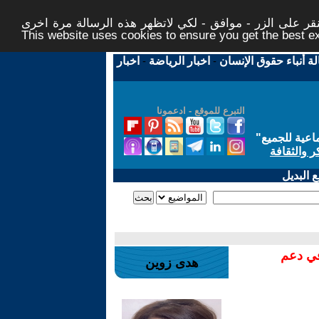
ر على الزر - موافق - لكي لاتظهر هذه الرسالة مرة اخرى -
This website uses cookies to ensure you get the best 
لة أنباء حقوق الإنسان
-
اخبار الرياضة
-
اخبار
التبرع للموقع - ادعمونا
اعية للجميع
"
ر والثقافة
 البديل
في دعم
هدى زوين