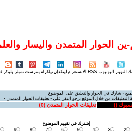
ين الحوار المتمدن واليسار والعلم
وك
التويتر
اليوتيوب
RSS
الانستغرام
لينكدإن
تيلكرام
بنترست
تمبلر
بلوكر
فل
ميع - شارك في الحوار والتعليق على الموضوع
 التعليقات من خلال الموقع نرجو النقر على - تعليقات الحوار المتمدن -
يسبوك (
)
تعليقات الحوار المتمدن (
0
)