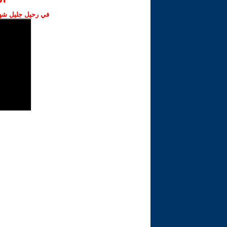
في رحيل جليل شهبا