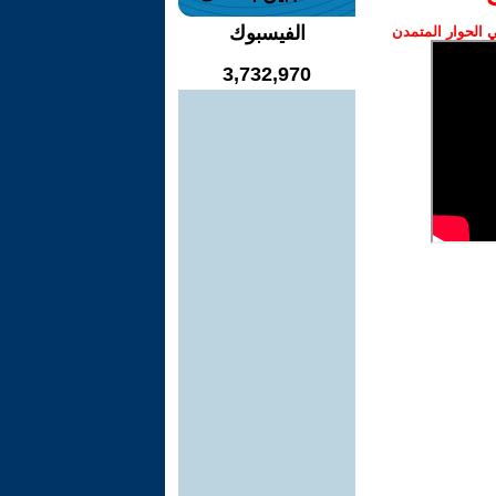
الفيسبوك
الحوار المتمدن
3,732,970