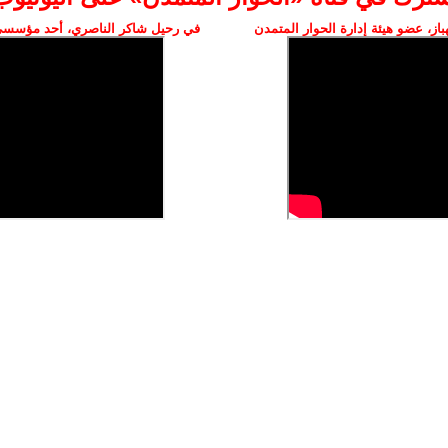
ز، عضو هيئة إدارة الحوار المتمدن
في رحيل شاكر الناصري، أحد مؤسسي 