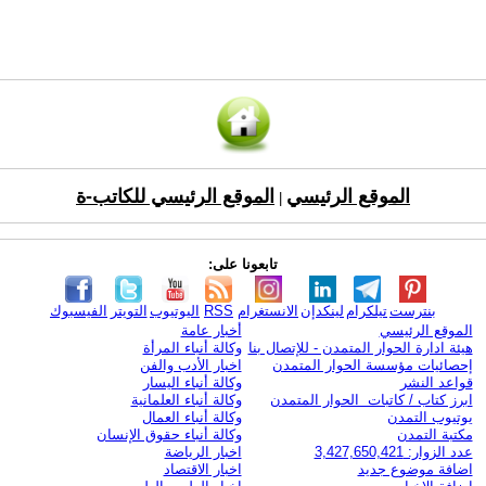
الموقع الرئيسي
الموقع الرئيسي للكاتب-ة
|
تابعونا على:
بنترست
تيلكرام
لينكدإن
الانستغرام
RSS
اليوتيوب
التويتر
الفيسبوك
الموقع الرئيسي
أخبار عامة
هيئة ادارة الحوار المتمدن - للإتصال بنا
وكالة أنباء المرأة
إحصائيات مؤسسة الحوار المتمدن
اخبار الأدب والفن
قواعد النشر
وكالة أنباء اليسار
ابرز كتاب / كاتبات الحوار المتمدن
وكالة أنباء العلمانية
يوتيوب التمدن
وكالة أنباء العمال
مكتبة التمدن
وكالة أنباء حقوق الإنسان
عدد الزوار: 3,427,650,421
اخبار الرياضة
اضافة موضوع جديد
اخبار الاقتصاد