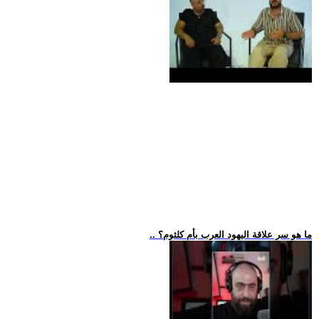
.. ما هو سر علاقة اليهود العرب بأم كلثوم؟