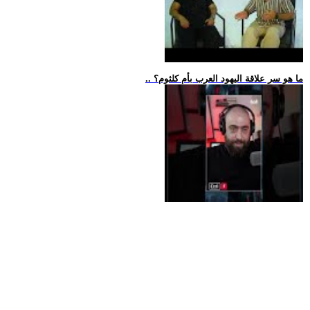
.. ما هو سر علاقة اليهود العرب بأم كلثوم؟