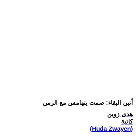
أنين البقاء: صمت يتهامس مع الزمن
هدى زوين
كاتبة
(Huda Zwayen)