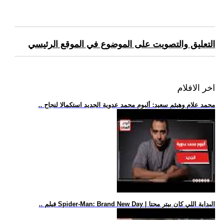
التعليق والتصويت على الموضوع في الموقع الرئيسي
اخر الافلام
.. محمد علام وهيثم سعيد: ألبوم محمد عدوية الجديد استكمالا لنجاح
.. فيلم Spider-Man: Brand New Day | البداية اللي كان بيتر محتا