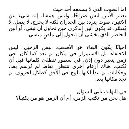
اما الصوت الذي لا يسمعه أحد حيث
يعتبر الأنين ليس صراخًا، وليس همسًا، إنه شيء بين
الاثنين، صوت يتردد بين الجدران لكنه لا يخرج، لا يصل، لا
يُفسَّر. قد يكون أنين الذكرى حين تحاول أن تبقى، أو أنين
الحاضر الذي يخشى أن يتحول إلى ماضٍ منسي.
أحيانًا يكون البقاء هو الأصعب. ليس الرحيل، ليس
الاختفاء، بل الاستمرار في مكان لم يعد كما كان، في
زمن يتغير دون إذن، في سطور تنطفئ كلماتها قبل أن
تُكتب. هناك أرقام أخرى تنتظر، نقاط لم تُرسم بعد،
وحكايات لم تبدأ لكنها تلوح في الأفق كظلال لحروف لم
تجد مكانها بعد.
في النهاية، يأتي السؤال
هل نحن من نكتب الزمن، أم أن الزمن هو من يكتبنا؟