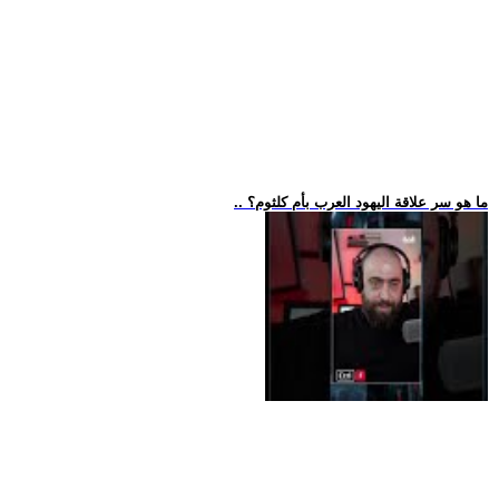
.. ما هو سر علاقة اليهود العرب بأم كلثوم؟