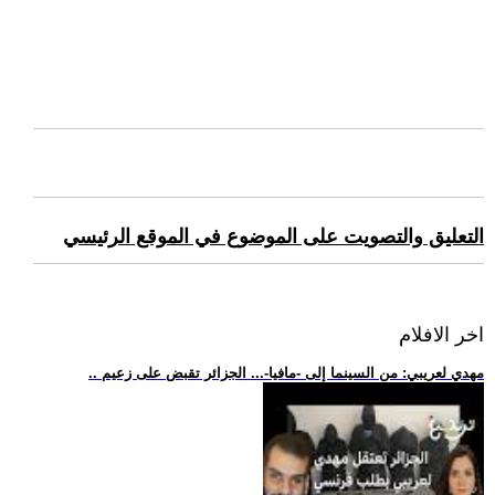
التعليق والتصويت على الموضوع في الموقع الرئيسي
اخر الافلام
.. مهدي لعريبي: من السينما إلى -مافيا-... الجزائر تقبض على زعيم