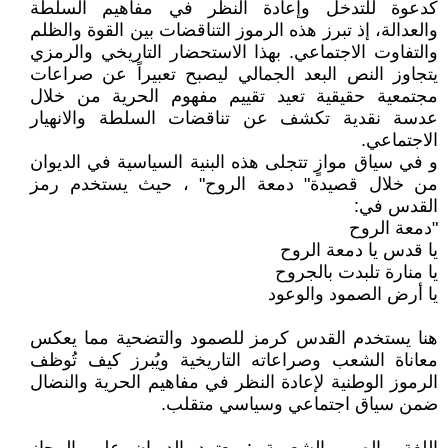
كدعوة للتدخل وإعادة النظر في مفاهيم السلطة
والعدالة، إذ تبرز هذه الرموز التناقضات بين القوة والظلم
والتفاوت الاجتماعي. بهذا الاستحضار التاريخي والرمزي
يتجاوز النص البعد الجمالي ليصبح تعبيراً عن صراعات
مجتمعية حقيقية تعيد تقييم مفهوم الحرية من خلال
عدسة نقدية تكشف عن تناقضات السلطة والانهيار
الاجتماعي.
و في سياق موازٍ تتجلى هذه البنية السياسية في الديوان
من خلال قصيدة" دمعة الروح" ، حيث يستخدم رمز
القدس في:
"دمعة الروح
يا قدس يا دمعة الروح
يا منارة تلبدت بالجروح
يا أرض الصمود والوعود
هنا يستخدم القدس كرمز للصمود والتضحية مما يعكس
معاناة الشعب وصراعاته التاريخية ويُبرز كيف تُوظف
الرموز الوطنية لإعادة النظر في مفاهيم الحرية والنضال
ضمن سياق اجتماعي وسياسي متقلب.