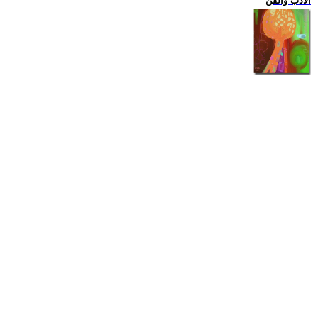
الادب والفن