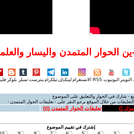
ن الحوار المتمدن واليسار والعلما
التويتر
اليوتيوب
RSS
الانستغرام
لينكدإن
تيلكرام
بنترست
تمبلر
بلوكر
فليب
ع - شارك في الحوار والتعليق على الموضوع
لتعليقات من خلال الموقع نرجو النقر على - تعليقات الحوار المتمدن -
بوك (
)
تعليقات الحوار المتمدن (
0
)