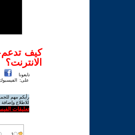
كيف تدعم-ي
الانترنت؟
تابعونا
على:
الفيسبوك
رأيكم مهم للجمي
للاطلاع وإضافة ا
تعليقات الفيس