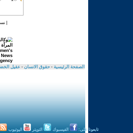
|
نسخ
الصفحة الرئيسية
-
حقوق الانسان
-
عقيل الخض
تابعونا على:
الفيسبوك
التويتر
اليوتيوب