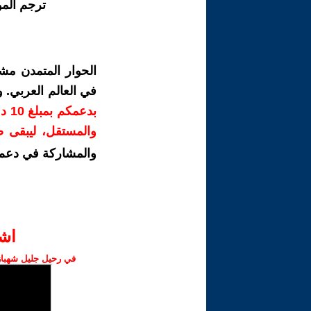
ترجم الم
الحوار المتمدن مش
في العالم العربي.
بدع
والمستقل، ليبقى صو
والمشاركة في دعم 
اش‫
في رحيل جليل شهباز،