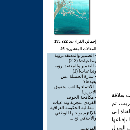
إجمالي القراءات: 195,722
المقالات المنشورة: 45
-
الضمير والمعتقد..رؤية
وتداعيات! (2-2)
-
الضمير والمعتقد..رؤية
وتداعيات! (1)
-
سارة الجميلة...من
يعيدها؟
-
الانتماء واللعب بحقوق
الآخرين!
ت بعلاقة
-
مكافحة الخوف
الفردي...تجربة وتداعيات
ربت، ثم
-
مطالبة الحكومة العراقية
فتاة إلى
بالإلتزم بواجبها الوطني
والأخلاقي تج ...
بإقناعها
 المنزل
المزيد.....