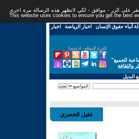
ر على الزر - موافق - لكي لاتظهر هذه الرسالة مرة اخرى -
This website uses cookies to ensure you get the best 
لة أنباء حقوق الإنسان
-
اخبار الرياضة
-
اخبار
التبرع للموقع - ادعمونا
اعية للجميع
"
ر والثقافة
 البديل
عقيل الخضري