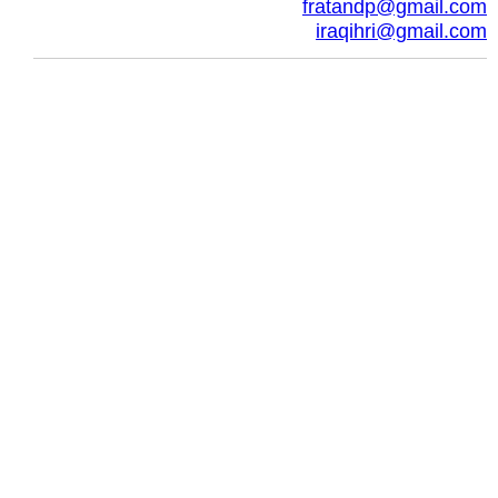
fratandp@gmail.com
iraqihri@gmail.com