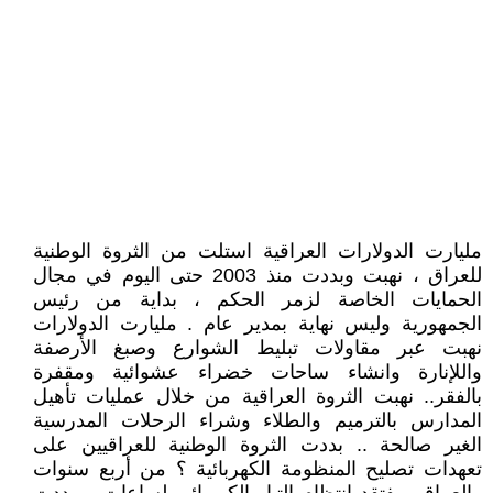
مليارت الدولارات العراقية استلت من الثروة الوطنية
للعراق ، نهبت وبددت منذ 2003 حتى اليوم في مجال
الحمايات الخاصة لزمر الحكم ، بداية من رئيس
الجمهورية وليس نهاية بمدير عام . مليارت الدولارات
نهبت عبر مقاولات تبليط الشوارع وصبغ الأرصفة
واللإنارة وانشاء ساحات خضراء عشوائية ومقفرة
بالفقر.. نهبت الثروة العراقية من خلال عمليات تأهيل
المدارس بالترميم والطلاء وشراء الرحلات المدرسية
الغير صالحة .. بددت الثروة الوطنية للعراقيين على
تعهدات تصليح المنظومة الكهربائية ؟ من أربع سنوات