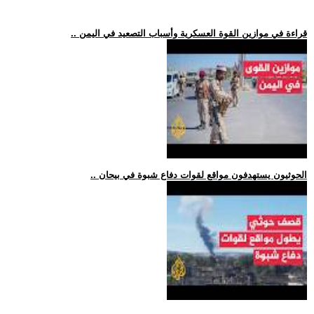
.. قراءة في موازين القوة العسكرية وأسباب التصعيد في اليمن
.. الحوثيون يستهدفون مواقع لقوات دفاع شبوة في بيحان