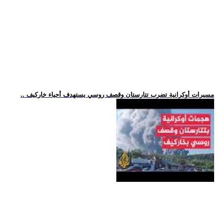
.. مسيرات أوكرانية تضرب تتارستان وقصف روسي يستهدف أحياء خاركيف