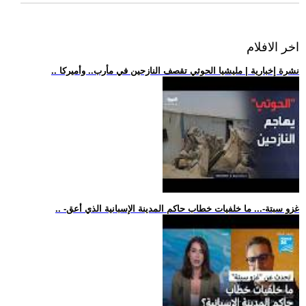
اخر الافلام
.. نشرة إخبارية | مليشيا الحوثي تقصف النازحين في مأرب.. وأميركا
.. -غزو سبتة-... ما خلفيات خطاب حاكم المدينة الإسبانية الذي أعق