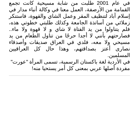
في عام 2001 طلبت من شابة مسيحية كانت تجمع
القمامة من الأرصفة، العمل معنا في وكالة أنباء مدار في
إسلام آباد لتنظيف المقر وعمل الشاي والقهوة، فاستنكر
زملائي من أساتذة الجامعة وكذلك طلبتي خطوتي هذه،
فلم يتناولوا من يد الفتاة لا شاي و لا قهوة ولا ماء..
فصارحتهم بأنني لا أجدا حرجًا من تناول الطعام من يد
مسيحي ولا معه، فلدي في العراق صديقات وأصدقاء
نصارى أعتز بصداقتهم، وهذا حال كل العراقيين
المسلمين.
في الأردية لغة باكستان الرسمية، تسمى المرأة "عورت"
مفردة أصلها عربي بمعنى كل أمر يستحيا منه!