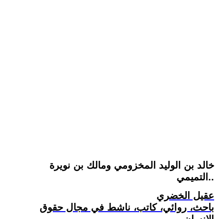
خالد بن الوليد المخزومي ومالك بن نويرة
التميمي..
عقيل الخضري
باحث، روائي، كاتب، ناشط في مجال حقوق
الإنسان