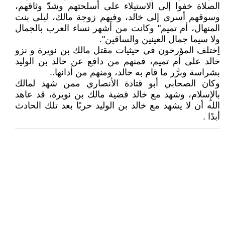
الصلاة خفوا إلى الاستيلاء على أسلحتهم وشدّ وثاقهم،
وسوقهم أسرى إلى خالد، وفيهم زوجة مالك، ليلى بنت
المنهال، أم تميم" وكانت من أشهر نساء العرب بالجمال
ولا سيما جمال العينين والساقين".
اِختلف المؤرخون في حيثيات مقتل مالك بن نويرة و نزو
خالد على أم تميم، فمنهم من دافع عن خالد بن الوليد
بشراسة وبرَّر ما قام به خالد، ومنهم من أدانها..
وكان الصحابي أبو قتادة الأنصاري ممن شهد لمالك
بالإِسلام، وشهد مع خالد قضية مالك بن نويرة، قد عاهد
الله أن لا يشهد مع خالد بن الوليد حربًا بعد تلك الحادث
أبدًا .