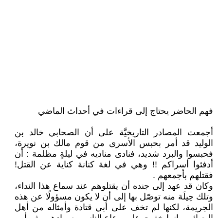
فهم الحاضر يحتاج إلى قراءات في أحداث الماضي
أجمعت المصادر التاريخيَّة على أن الصحابي خالد بن
الوليد قد أمر بحبس الأسرى من قوم مالك بن نويرة،
فحبسوا والبرد شديد، فنادى مناديه في ليلةٍ مظلمة : أن
أدفئوا أسراكم !! وهي في لغة كنانة كناية عن القتل!
فقتلهم بأجمعهم .
وكان قد عهد إلى جنده أن يقتلوهم عند سماع هذا النداء،
وتلك حِيلَة منه توصّل بها إلى أن لا يكون مسؤولًا عن هذه
الجريمة، لكنها لم تخف على أبي قتادة وأمثاله من أهل